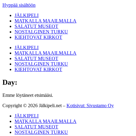
Hyppää sisältöön
JÄLKIPELI
MATKALLA MAAILMALLA
SALATUT MUSEOT
NOSTALGINEN TURKU
KIEHTOVAT KIRKOT
JÄLKIPELI
MATKALLA MAAILMALLA
SALATUT MUSEOT
NOSTALGINEN TURKU
KIEHTOVAT KIRKOT
Day:
Emme löytäneet etsimääsi.
Copyright © 2026 Jälkipeli.net –
Kotisivut: Sivustamo Oy
JÄLKIPELI
MATKALLA MAAILMALLA
SALATUT MUSEOT
NOSTALGINEN TURKU