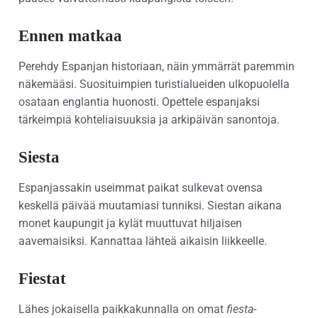
Ennen matkaa
Perehdy Espanjan historiaan, näin ymmärrät paremmin
näkemääsi. Suosituimpien turistialueiden ulkopuolella
osataan englantia huonosti. Opettele espanjaksi
tärkeimpiä kohteliaisuuksia ja arkipäivän sanontoja.
Siesta
Espanjassakin useimmat paikat sulkevat ovensa
keskellä päivää muutamiasi tunniksi. Siestan aikana
monet kaupungit ja kylät muuttuvat hiljaisen
aavemaisiksi. Kannattaa lähteä aikaisin liikkeelle.
Fiestat
Lähes jokaisella paikkakunnalla on omat
fiesta
-