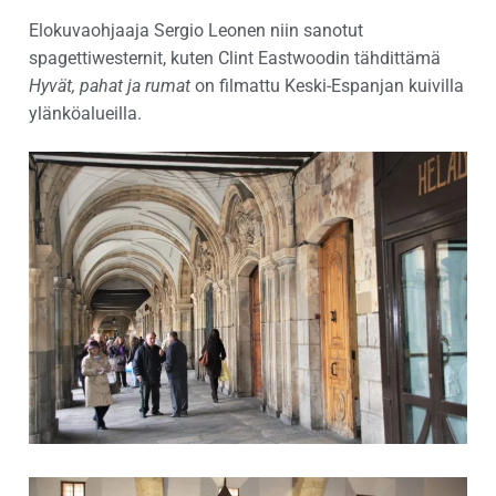
Elokuvaohjaaja Sergio Leonen niin sanotut
spagettiwesternit, kuten Clint Eastwoodin tähdittämä
Hyvät, pahat ja rumat
on filmattu Keski-Espanjan kuivilla
ylänköalueilla.