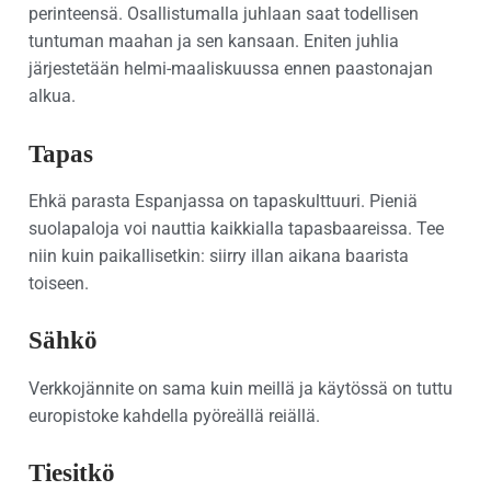
perinteensä. Osallistumalla juhlaan saat todellisen
tuntuman maahan ja sen kansaan. Eniten juhlia
järjestetään helmi-maaliskuussa ennen paastonajan
alkua.
Tapas
Ehkä parasta Espanjassa on tapaskulttuuri. Pieniä
suolapaloja voi nauttia kaikkialla tapasbaareissa. Tee
niin kuin paikallisetkin: siirry illan aikana baarista
toiseen.
Sähkö
Verkkojännite on sama kuin meillä ja käytössä on tuttu
europistoke kahdella pyöreällä reiällä.
Tiesitkö