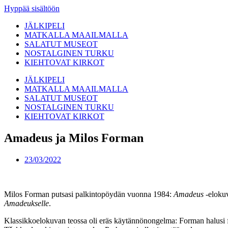
Hyppää sisältöön
JÄLKIPELI
MATKALLA MAAILMALLA
SALATUT MUSEOT
NOSTALGINEN TURKU
KIEHTOVAT KIRKOT
JÄLKIPELI
MATKALLA MAAILMALLA
SALATUT MUSEOT
NOSTALGINEN TURKU
KIEHTOVAT KIRKOT
Amadeus ja Milos Forman
23/03/2022
Milos Forman putsasi palkintopöydän vuonna 1984:
Amadeus
-elokuv
Amadeukselle
.
Klassikkoelokuvan teossa oli eräs käytännönongelma: Forman halusi 