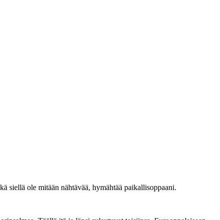
kä siellä ole mitään nähtävää, hymähtää paikallisoppaani.