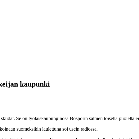
skeijan kaupunki
Üsküdar. Se on työläiskaupunginosa Bosporin salmen toisella puolella ei
aikoinaan suomeksikin laulettuna soi usein radiossa.