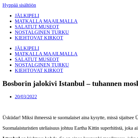
Hyppää sisältöön
JÄLKIPELI
MATKALLA MAAILMALLA
SALATUT MUSEOT
NOSTALGINEN TURKU
KIEHTOVAT KIRKOT
JÄLKIPELI
MATKALLA MAAILMALLA
SALATUT MUSEOT
NOSTALGINEN TURKU
KIEHTOVAT KIRKOT
Bosborin jalokivi Istanbul – tuhannen mo
20/03/2022
Üsküdar! Miksi ihmeessä te suomalaiset aina kysytte, missä sijaitsee 
Suomalaisturistien uteliaisuus johtuu Eartha Kittin superhitistä, joka 