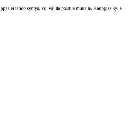
ppaa ei tahdo syntyä, voi välillä poistua muualle. Kauppias kyllä