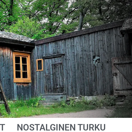
T
NOSTALGINEN TURKU