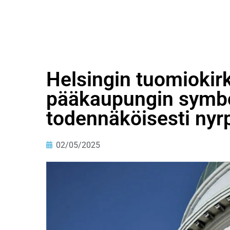
Helsingin tuomiokirk
pääkaupungin symbol
todennäköisesti nyr
02/05/2025