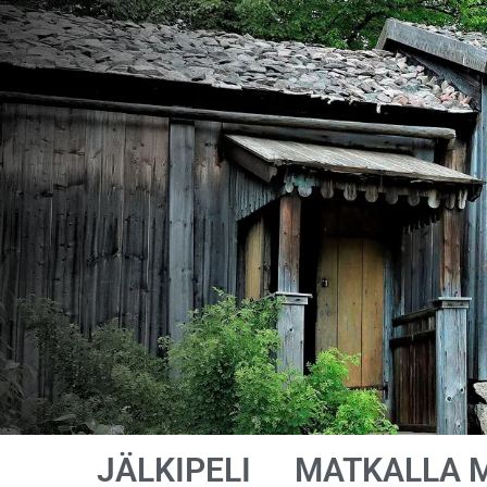
JÄLKIPELI
MATKALLA 