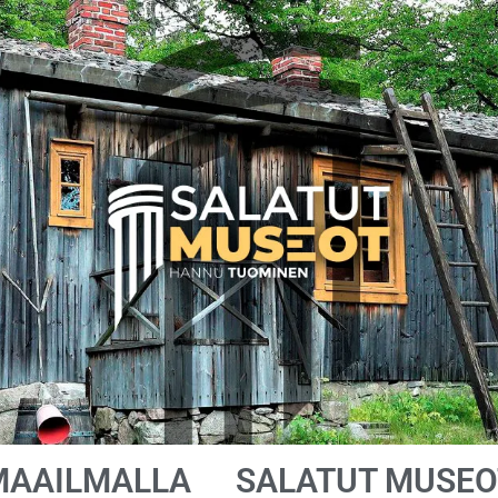
MAAILMALLA
SALATUT MUSEO