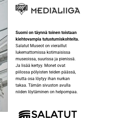
Suomi on täynnä toinen toistaan
kiehtovampia tutustumiskohteita.
Salatut Museot on vieraillut
lukemattomissa kotimaisissa
museoissa, suurissa ja pienissä.
Ja lisää kertyy. Monet ovat
piilossa pölyisten teiden päässä,
mutta osa löytyy ihan nurkan
takaa. Tämän sivuston avulla
niiden löytäminen on helpompaa.