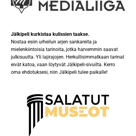
Jälkipeli kurkistaa kulissien taakse.
Nostaa esiin urheilun arjen sankareita ja
mielenkiintoisia tarinoita, jotka harvemmin saavat
julkisuutta. Yli lajirajojen. Herkullisimmatkaan tarinat
eivät katoa, vaan löytyvät Jälkipeli-sivuilta. Kerro
oma ehdotuksesi, niin Jälkipeli tulee paikalle!