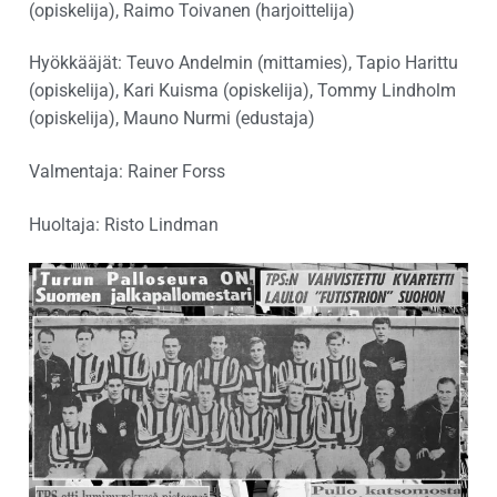
(opiskelija), Raimo Toivanen (harjoittelija)
Hyökkääjät: Teuvo Andelmin (mittamies), Tapio Harittu
(opiskelija), Kari Kuisma (opiskelija), Tommy Lindholm
(opiskelija), Mauno Nurmi (edustaja)
Valmentaja: Rainer Forss
Huoltaja: Risto Lindman