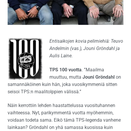
Entisaikojen kovia pelimiehiä: Teuvo
Andelmin (vas.), Jouni Gröndahl ja
Aulis Laine.
TPS 100 vuotta
. ”Maailma
muuttuu, mutta
Jouni Gröndahl
on
samannäköinen kuin hän, joka vuosikymmeniä sitten
seisoi TPS:n maalitolppien välissä.”
Näin kerrottiin lehden haastattelussa vuosituhannen
vaihteessa. Nyt, parikymmentä vuotta myöhemmin,
voidaan todeta sama. Eikö tämä TPS-legenda vanhene
lainkaan? Gröndahl on yhä samassa kuosissa kuin