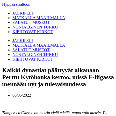
Hyppää sisältöön
JÄLKIPELI
MATKALLA MAAILMALLA
SALATUT MUSEOT
NOSTALGINEN TURKU
KIEHTOVAT KIRKOT
JÄLKIPELI
MATKALLA MAAILMALLA
SALATUT MUSEOT
NOSTALGINEN TURKU
KIEHTOVAT KIRKOT
Kaikki dynastiat päättyvät aikanaan –
Perttu Kytöhonka kertoo, missä F-liigassa
mennään nyt ja tulevaisuudessa
06/05/2022
Tampereen Classic on metrin vielä edellä, mutta vain metrin. F-