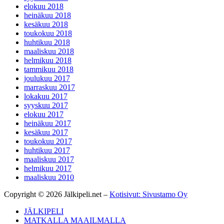
elokuu 2018
heinäkuu 2018
kesäkuu 2018
toukokuu 2018
huhtikuu 2018
maaliskuu 2018
helmikuu 2018
tammikuu 2018
joulukuu 2017
marraskuu 2017
lokakuu 2017
syyskuu 2017
elokuu 2017
heinäkuu 2017
kesäkuu 2017
toukokuu 2017
huhtikuu 2017
maaliskuu 2017
helmikuu 2017
maaliskuu 2010
Copyright © 2026 Jälkipeli.net –
Kotisivut: Sivustamo Oy
JÄLKIPELI
MATKALLA MAAILMALLA