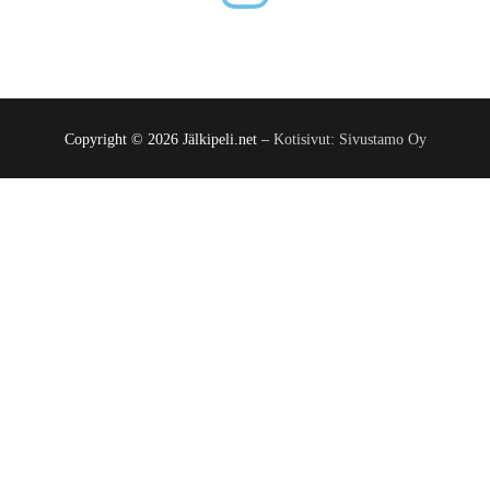
Copyright © 2026 Jälkipeli.net –
Kotisivut: Sivustamo Oy