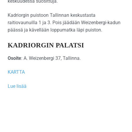
keskuudessa suosittuja.
Kadriorgin puistoon Tallinnan keskustasta
raitiovaunuilla 1 ja 3. Pois jäädään Weizenbergi-kadun
päässä ja kävellään loppumatka läpi puiston.
KADRIORGIN PALATSI
Osoite
: A. Weizenbergi 37, Tallinna.
KARTTA
Lue lisää