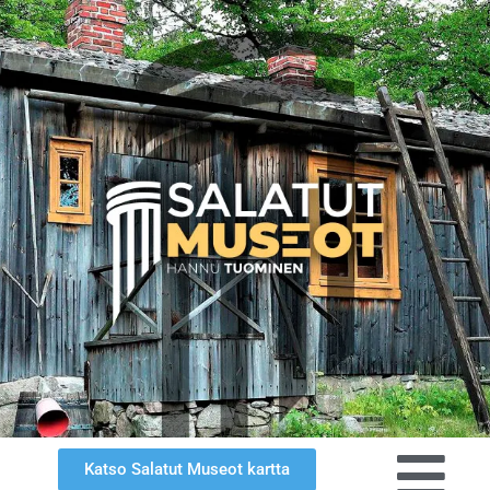
Katso Salatut Museot kartta