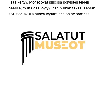
lisää kertyy. Monet ovat piilossa pölyisten teiden
päässä, mutta osa löytyy ihan nurkan takaa. Tämän
sivuston avulla niiden löytäminen on helpompaa.