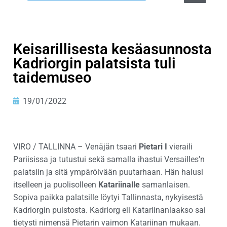
Keisarillisesta kesäasunnosta
Kadriorgin palatsista tuli
taidemuseo
19/01/2022
VIRO / TALLINNA – Venäjän tsaari
Pietari I
vieraili
Pariisissa ja tutustui sekä samalla ihastui Versailles’n
palatsiin ja sitä ympäröivään puutarhaan. Hän halusi
itselleen ja puolisolleen
Katariinalle
samanlaisen.
Sopiva paikka palatsille löytyi Tallinnasta, nykyisestä
Kadriorgin puistosta. Kadriorg eli Katariinanlaakso sai
tietysti nimensä Pietarin vaimon Katariinan mukaan.