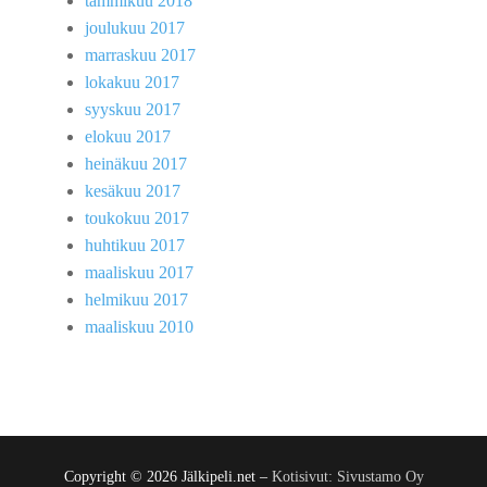
tammikuu 2018
joulukuu 2017
marraskuu 2017
lokakuu 2017
syyskuu 2017
elokuu 2017
heinäkuu 2017
kesäkuu 2017
toukokuu 2017
huhtikuu 2017
maaliskuu 2017
helmikuu 2017
maaliskuu 2010
Copyright © 2026 Jälkipeli.net –
Kotisivut: Sivustamo Oy