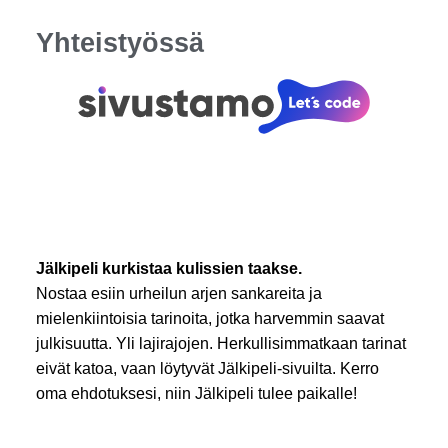
Yhteistyössä
Jälkipeli kurkistaa kulissien taakse.
Nostaa esiin urheilun arjen sankareita ja
mielenkiintoisia tarinoita, jotka harvemmin saavat
julkisuutta. Yli lajirajojen. Herkullisimmatkaan tarinat
eivät katoa, vaan löytyvät Jälkipeli-sivuilta. Kerro
oma ehdotuksesi, niin Jälkipeli tulee paikalle!