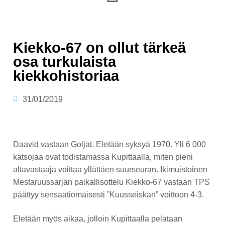
Kiekko-67 on ollut tärkeä
osa turkulaista
kiekkohistoriaa
31/01/2019
Daavid vastaan Goljat. Eletään syksyä 1970. Yli 6 000
katsojaa ovat todistamassa Kupittaalla, miten pieni
altavastaaja voittaa yllättäen suurseuran. Ikimuistoinen
Mestaruussarjan paikallisottelu Kiekko-67 vastaan TPS
päättyy sensaatiomaisesti ”Kuusseiskan” voittoon 4-3.
Eletään myös aikaa, jolloin Kupittaalla pelataan