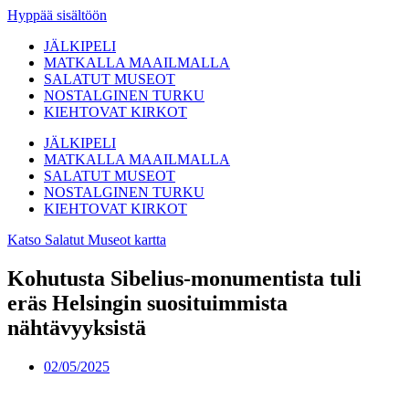
Hyppää sisältöön
JÄLKIPELI
MATKALLA MAAILMALLA
SALATUT MUSEOT
NOSTALGINEN TURKU
KIEHTOVAT KIRKOT
JÄLKIPELI
MATKALLA MAAILMALLA
SALATUT MUSEOT
NOSTALGINEN TURKU
KIEHTOVAT KIRKOT
Katso Salatut Museot kartta
Kohutusta Sibelius-monumentista tuli
eräs Helsingin suosituimmista
nähtävyyksistä
02/05/2025