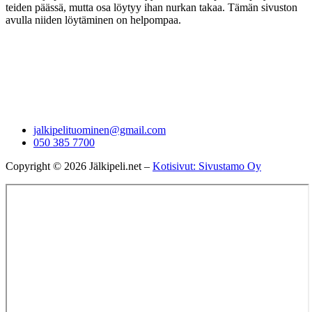
teiden päässä, mutta osa löytyy ihan nurkan takaa. Tämän sivuston
avulla niiden löytäminen on helpompaa.
jalkipelituominen@gmail.com
050 385 7700
Copyright © 2026 Jälkipeli.net –
Kotisivut: Sivustamo Oy