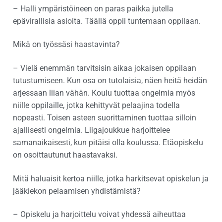
– Halli ympäristöineen on paras paikka jutella
epävirallisia asioita. Täällä oppii tuntemaan oppilaan.
Mikä on työssäsi haastavinta?
– Vielä enemmän tarvitsisin aikaa jokaisen oppilaan
tutustumiseen. Kun osa on tutolaisia, näen heitä heidän
arjessaan liian vähän. Koulu tuottaa ongelmia myös
niille oppilaille, jotka kehittyvät pelaajina todella
nopeasti. Toisen asteen suorittaminen tuottaa silloin
ajallisesti ongelmia. Liigajoukkue harjoittelee
samanaikaisesti, kun pitäisi olla koulussa. Etäopiskelu
on osoittautunut haastavaksi.
Mitä haluaisit kertoa niille, jotka harkitsevat opiskelun ja
jääkiekon pelaamisen yhdistämistä?
– Opiskelu ja harjoittelu voivat yhdessä aiheuttaa