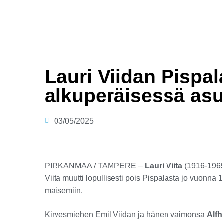
Lauri Viidan Pispal
alkuperäisessä as
03/05/2025
PIRKANMAA / TAMPERE –
Lauri Viita
(1916-1965)
Viita muutti lopullisesti pois Pispalasta jo vuonn
maisemiin.
Kirvesmiehen Emil Viidan ja hänen vaimonsa
Alfh