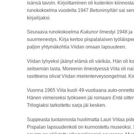
isänsä tavoin. Kirjoittaminen oli kuitenkin kiinnos
runokokoelma vuodelta 1947
Betonimylläri
sai sen 
kirjailijaksi.
Seuraava runokokoelma
Kukunor
ilmestyi 1948 j
suurmenestys. Kirja kertoo pispalalaisen työläis
paljon yhtymäkohtia Viidan omaan lapsuuteen.
Viidan lyhyeksi jäänyt elämä oli värikäs. Hän oli kol
seitsemän lasta. Moreenin ilmestyessä Viita oli nai
rasitteena olivat Viidan mielenterveysongelmat. Kirj
Vuonna 1965 Viita kuoli 49-vuotiaana auto-onnett
Hänen viimeiseksi työkseen jäi romaani
Entä sitte
Trilogiaksi tarkoitettu sarja jäi kesken.
Suppeasta tuotannosta huolimatta Lauri Viitaa pid
Pispalan lapsuudenkoti on kunnostettu museoksi. S