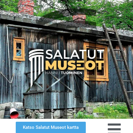
Katso Salatut Museot kartta