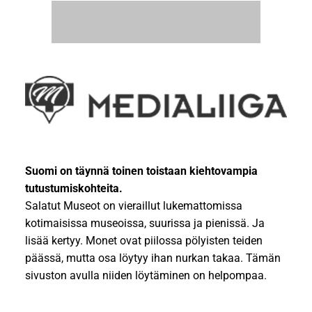
Suomi on täynnä toinen toistaan kiehtovampia
tutustumiskohteita.
Salatut Museot on vieraillut lukemattomissa
kotimaisissa museoissa, suurissa ja pienissä. Ja
lisää kertyy. Monet ovat piilossa pölyisten teiden
päässä, mutta osa löytyy ihan nurkan takaa. Tämän
sivuston avulla niiden löytäminen on helpompaa.