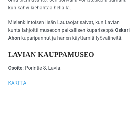
kun kahvi kiehahtaa hellalla.
Mielenkiintoisen lisän Lautaojat saivat, kun Lavian
kunta lahjoitti museoon paikallisen kupariseppä
Oskari
Ahon
kuparipannut ja hänen käyttämiä työvälineitä.
LAVIAN KAUPPAMUSEO
Osoite
: Porintie 8, Lavia.
KARTTA