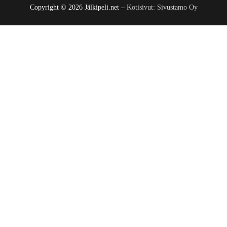
Copyright © 2026 Jälkipeli.net –
Kotisivut: Sivustamo Oy