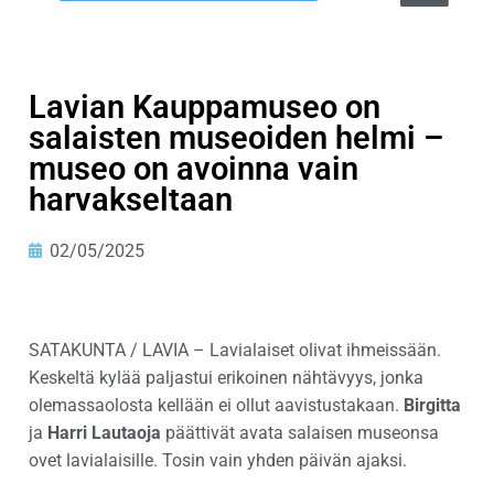
Lavian Kauppamuseo on
salaisten museoiden helmi –
museo on avoinna vain
harvakseltaan
02/05/2025
SATAKUNTA / LAVIA – Lavialaiset olivat ihmeissään.
Keskeltä kylää paljastui erikoinen nähtävyys, jonka
olemassaolosta kellään ei ollut aavistustakaan.
Birgitta
ja
Harri Lautaoja
päättivät avata salaisen museonsa
ovet lavialaisille. Tosin vain yhden päivän ajaksi.