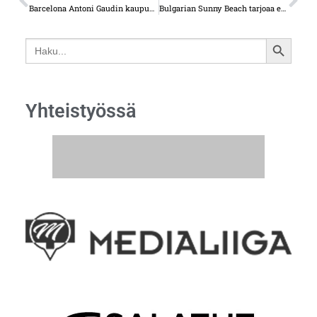
Barcelona Antoni Gaudin kaupunki
Bulgarian Sunny Beach tarjoaa edullisen rusketuksen
Search
SEARCH
for:
BUTTON
Yhteistyössä