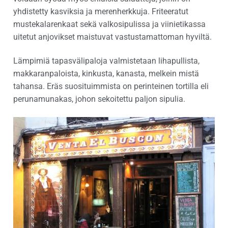
yhdistetty kasviksia ja merenherkkuja. Friteeratut
mustekalarenkaat sekä valkosipulissa ja viinietikassa
uitetut anjovikset maistuvat vastustamattoman hyviltä.
Lämpimiä tapasvälipaloja valmistetaan lihapullista,
makkaranpaloista, kinkusta, kanasta, melkein mistä
tahansa. Eräs suosituimmista on perinteinen tortilla eli
perunamunakas, johon sekoitettu paljon sipulia.