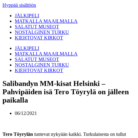
Hyppää sisältöön
JÄLKIPELI
MATKALLA MAAILMALLA
SALATUT MUSEOT
NOSTALGINEN TURKU
KIEHTOVAT KIRKOT
JÄLKIPELI
MATKALLA MAAILMALLA
SALATUT MUSEOT
NOSTALGINEN TURKU
KIEHTOVAT KIRKOT
Salibandyn MM-kisat Helsinki –
Pahvipäiden isä Tero Töyrylä on jälleen
paikalla
06/12/2021
Tero Töyrylän
tuntevat nykyään kaikki. Turkulaisesta on tullut