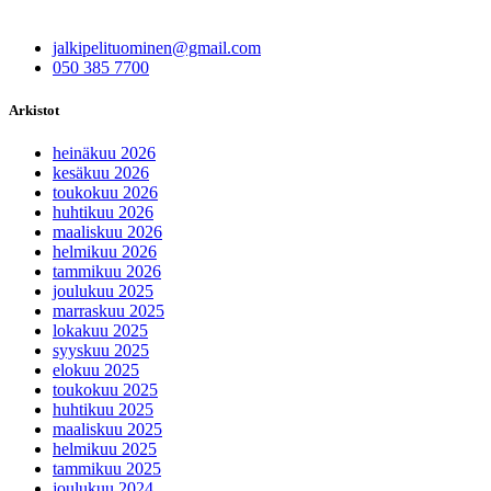
jalkipelituominen@gmail.com
050 385 7700
Arkistot
heinäkuu 2026
kesäkuu 2026
toukokuu 2026
huhtikuu 2026
maaliskuu 2026
helmikuu 2026
tammikuu 2026
joulukuu 2025
marraskuu 2025
lokakuu 2025
syyskuu 2025
elokuu 2025
toukokuu 2025
huhtikuu 2025
maaliskuu 2025
helmikuu 2025
tammikuu 2025
joulukuu 2024