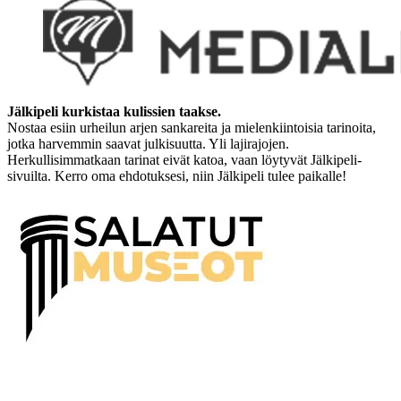
Jälkipeli kurkistaa kulissien taakse.
Nostaa esiin urheilun arjen sankareita ja mielenkiintoisia tarinoita,
jotka harvemmin saavat julkisuutta. Yli lajirajojen.
Herkullisimmatkaan tarinat eivät katoa, vaan löytyvät Jälkipeli-
sivuilta. Kerro oma ehdotuksesi, niin Jälkipeli tulee paikalle!