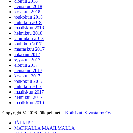
elokuu 2018
heinäkuu 2018
kesäkuu 2018
toukokuu 2018
huhtikuu 2018
maaliskuu 2018
helmikuu 2018
tammikuu 2018
joulukuu 2017
marraskuu 2017
lokakuu 2017
syyskuu 2017
elokuu 2017
heinäkuu 2017
kesäkuu 2017
toukokuu 2017
huhtikuu 2017
maaliskuu 2017
helmikuu 2017
maaliskuu 2010
Copyright © 2026 Jälkipeli.net –
Kotisivut: Sivustamo Oy
JÄLKIPELI
MATKALLA MAAILMALLA