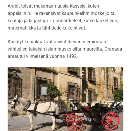
Arabit toivat mukanaan uusia kasveja, kuten
appelsiinin. He rakensivat kaupunkeihin moskeijoita,
kouluja ja kirjastoja. Luonnontieteet, kuten lääketiede,
matematiikka ja tähtitiede kukoistivat.
Kristityt kuninkaat valtasivat Iberian niemimaan
vähitellen takaisin islaminuskoisilta maureilta. Granada
antautui viimeisenä vuonna 1492.