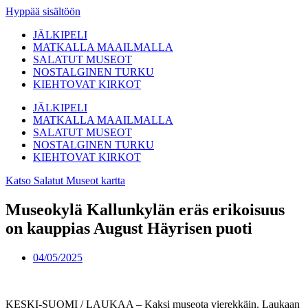
Hyppää sisältöön
JÄLKIPELI
MATKALLA MAAILMALLA
SALATUT MUSEOT
NOSTALGINEN TURKU
KIEHTOVAT KIRKOT
JÄLKIPELI
MATKALLA MAAILMALLA
SALATUT MUSEOT
NOSTALGINEN TURKU
KIEHTOVAT KIRKOT
Katso Salatut Museot kartta
Museokylä Kallunkylän eräs erikoisuus
on kauppias August Häyrisen puoti
04/05/2025
KESKI-SUOMI / LAUKAA – Kaksi museota vierekkäin. Laukaan