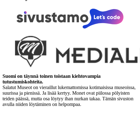
Suomi on täynnä toinen toistaan kiehtovampia
tutustumiskohteita.
Salatut Museot on vieraillut lukemattomissa kotimaisissa museoissa,
suurissa ja pienissä. Ja lisää kertyy. Monet ovat piilossa pölyisten
teiden päässä, mutta osa löytyy ihan nurkan takaa. Tämän sivuston
avulla niiden löytäminen on helpompaa.