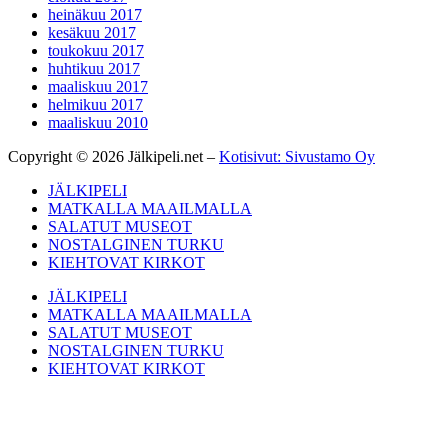
heinäkuu 2017
kesäkuu 2017
toukokuu 2017
huhtikuu 2017
maaliskuu 2017
helmikuu 2017
maaliskuu 2010
Copyright © 2026 Jälkipeli.net –
Kotisivut: Sivustamo Oy
JÄLKIPELI
MATKALLA MAAILMALLA
SALATUT MUSEOT
NOSTALGINEN TURKU
KIEHTOVAT KIRKOT
JÄLKIPELI
MATKALLA MAAILMALLA
SALATUT MUSEOT
NOSTALGINEN TURKU
KIEHTOVAT KIRKOT