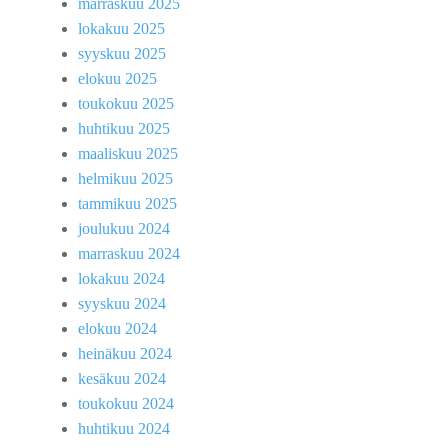
marraskuu 2025
lokakuu 2025
syyskuu 2025
elokuu 2025
toukokuu 2025
huhtikuu 2025
maaliskuu 2025
helmikuu 2025
tammikuu 2025
joulukuu 2024
marraskuu 2024
lokakuu 2024
syyskuu 2024
elokuu 2024
heinäkuu 2024
kesäkuu 2024
toukokuu 2024
huhtikuu 2024