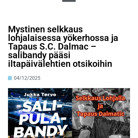
Mystinen selkkaus
lohjalaisessa yökerhossa ja
Tapaus S.C. Dalmac –
salibandy pääsi
iltapäivälehtien otsikoihin
04/12/2025