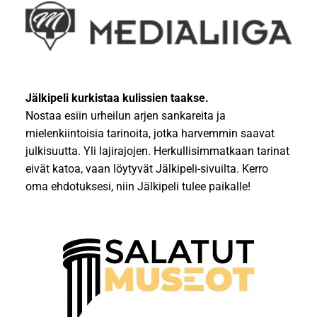
Jälkipeli kurkistaa kulissien taakse.
Nostaa esiin urheilun arjen sankareita ja
mielenkiintoisia tarinoita, jotka harvemmin saavat
julkisuutta. Yli lajirajojen. Herkullisimmatkaan tarinat
eivät katoa, vaan löytyvät Jälkipeli-sivuilta. Kerro
oma ehdotuksesi, niin Jälkipeli tulee paikalle!