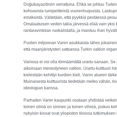
Doğubayazitiniin verrattuna. Ehkä se johtuu Turk
kohoavista lumipeitteistä vuorenhuipuista. Laskujoet
emäksistä. Väitetään, että pyykkiä pestäessä pesuaine
Omalaatuisen veden takia järvessä elää vain yksi ka
rantaravintolan ruokalistalla, ja maistuu ihan hyvält
Puolen miljoonan Vanin asukkaista lähes jokainen o
että maanjäristysten sattuessa Turkin valtion organ
Vanissa ei voi olla törmäämättä
urartu
-sanaan. Se 
aikoinaan menestyneen valtion. Urartu-kulttuuri häv
kielestään kehittyi kurdien kieli. Vanin alueen tärk
Muinaisesta kulttuurista tiedetään melko vähän, kos
ideologian kanssa.
Parhaiten Vanin kaupunki osataan yhdistää veikeisiin
toinen silmä on sininen ja toinen vihreä, joskus ke
nykyisin kissat ovat yliopiston tiloissa tutkimukse