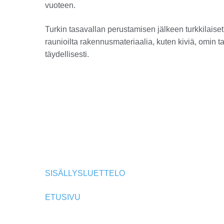
vuoteen.
Turkin tasavallan perustamisen jälkeen turkkilaise
raunioilta rakennusmateriaalia, kuten kiviä, omin 
täydellisesti.
SISÄLLYSLUETTELO
ETUSIVU