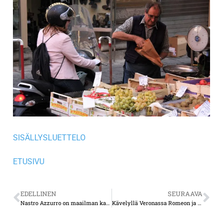
SISÄLLYSLUETTELO
ETUSIVU
EDELLINEN
SEURAAVA
Nastro Azzurro on maailman kaunein tie
Kävelyllä Veronassa Romeon ja Julian kaupungissa