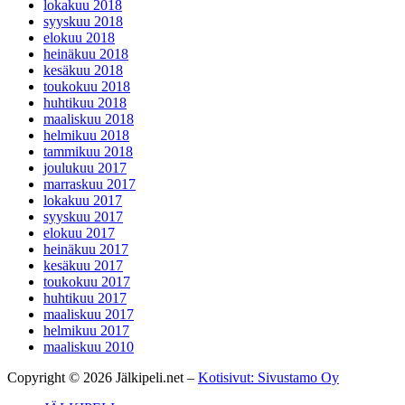
lokakuu 2018
syyskuu 2018
elokuu 2018
heinäkuu 2018
kesäkuu 2018
toukokuu 2018
huhtikuu 2018
maaliskuu 2018
helmikuu 2018
tammikuu 2018
joulukuu 2017
marraskuu 2017
lokakuu 2017
syyskuu 2017
elokuu 2017
heinäkuu 2017
kesäkuu 2017
toukokuu 2017
huhtikuu 2017
maaliskuu 2017
helmikuu 2017
maaliskuu 2010
Copyright © 2026 Jälkipeli.net –
Kotisivut: Sivustamo Oy