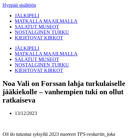
Hyppää sisältöön
JÄLKIPELI
MATKALLA MAAILMALLA
SALATUT MUSEOT
NOSTALGINEN TURKU
KIEHTOVAT KIRKOT
JÄLKIPELI
MATKALLA MAAILMALLA
SALATUT MUSEOT
NOSTALGINEN TURKU
KIEHTOVAT KIRKOT
Noa Vali on Forssan lahja turkulaiselle
jääkiekolle – vanhempien tuki on ollut
ratkaiseva
13/12/2023
Oli ilo tutustua syksyllä 2023 nuoreen TPS-veskariin, joka