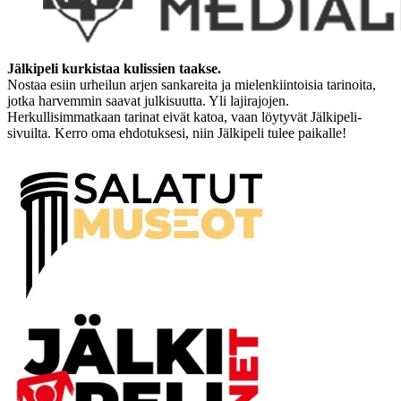
Jälkipeli kurkistaa kulissien taakse.
Nostaa esiin urheilun arjen sankareita ja mielenkiintoisia tarinoita,
jotka harvemmin saavat julkisuutta. Yli lajirajojen.
Herkullisimmatkaan tarinat eivät katoa, vaan löytyvät Jälkipeli-
sivuilta. Kerro oma ehdotuksesi, niin Jälkipeli tulee paikalle!