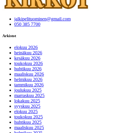
jalkipelituominen@gmail.com
050 385 7700
Arkistot
elokuu 2026
heinäkuu 2026
kesäkuu 2026
toukokuu 2026
huhtikuu 2026
maaliskuu 2026
helmikuu 2026
tammikuu 2026
joulukuu 2025
marraskuu 2025
lokakuu 2025
syyskuu 2025
elokuu 2025
toukokuu 2025
huhtikuu 2025
maaliskuu 2025
helmikuu 2025