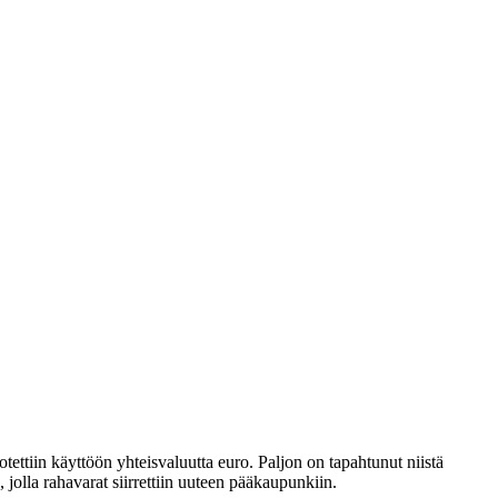
iin käyttöön yhteisvaluutta euro. Paljon on tapahtunut niistä
olla rahavarat siirrettiin uuteen pääkaupunkiin.