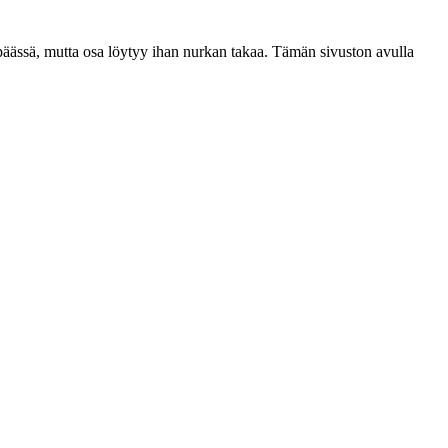
n päässä, mutta osa löytyy ihan nurkan takaa. Tämän sivuston avulla