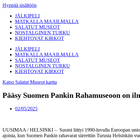
Hyppää sisältöön
JÄLKIPELI
MATKALLA MAAILMALLA
SALATUT MUSEOT
NOSTALGINEN TURKU
KIEHTOVAT KIRKOT
JÄLKIPELI
MATKALLA MAAILMALLA
SALATUT MUSEOT
NOSTALGINEN TURKU
KIEHTOVAT KIRKOT
Katso Salatut Museot kartta
Pääsy Suomen Pankin Rahamuseoon on il
02/05/2025
UUSIMAA / HELSINKI – Suomi liittyi 1990-luvulla Euroopan unioniin 
ajoista, kun Suomen Pankin rahavarat siirrettiin Turusta Helsinkiin v