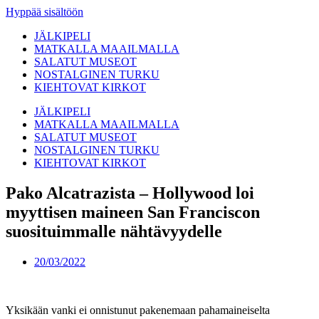
Hyppää sisältöön
JÄLKIPELI
MATKALLA MAAILMALLA
SALATUT MUSEOT
NOSTALGINEN TURKU
KIEHTOVAT KIRKOT
JÄLKIPELI
MATKALLA MAAILMALLA
SALATUT MUSEOT
NOSTALGINEN TURKU
KIEHTOVAT KIRKOT
Pako Alcatrazista – Hollywood loi
myyttisen maineen San Franciscon
suosituimmalle nähtävyydelle
20/03/2022
Yksikään vanki ei onnistunut pakenemaan pahamaineiselta