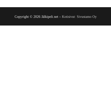
Copyright © 2026 Jälkipeli.net –
Kotisivut: Sivustamo Oy