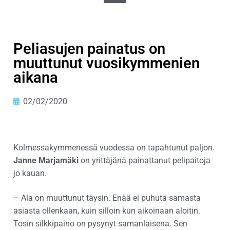
Peliasujen painatus on
muuttunut vuosikymmenien
aikana
02/02/2020
Kolmessakymmenessä vuodessa on tapahtunut paljon.
Janne Marjamäki
on yrittäjänä painattanut pelipaitoja
jo kauan.
– Ala on muuttunut täysin. Enää ei puhuta samasta
asiasta ollenkaan, kuin silloin kun aikoinaan aloitin.
Tosin silkkipaino on pysynyt samanlaisena. Sen