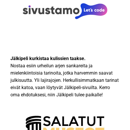
Jälkipeli kurkistaa kulissien taakse.
Nostaa esiin urheilun arjen sankareita ja
mielenkiintoisia tarinoita, jotka harvemmin saavat
julkisuutta. Yli lajirajojen. Herkullisimmatkaan tarinat
eivät katoa, vaan löytyvät Jälkipeli-sivuilta. Kerro
oma ehdotuksesi, niin Jälkipeli tulee paikalle!