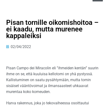
Pisan tornille oikomishoitoa –
ei kaadu, mutta murenee
kappaleiksi
02/04/2022
Pisan Campo dei Miracolin eli ”ihmeiden kentän” suurin
ihme on se, että kuuluisa kellotorni on yhä pystyssä.
Kallistuminen on saatu pysähtymään, mutta tornin
sisäiset vääntövoimat ja ilmansaasteet uhkaavat
murentaa koko komeuden.
Harva rakennus, joka jo tekovaiheessa osoittautui