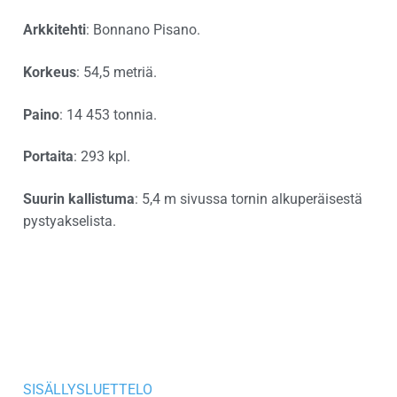
Arkkitehti
: Bonnano Pisano.
Korkeus
: 54,5 metriä.
Paino
: 14 453 tonnia.
Portaita
: 293 kpl.
Suurin kallistuma
: 5,4 m sivussa tornin alkuperäisestä
pystyakselista.
SISÄLLYSLUETTELO