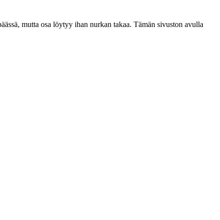
n päässä, mutta osa löytyy ihan nurkan takaa. Tämän sivuston avulla