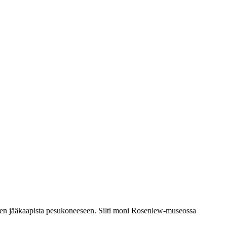
en jääkaapista pesukoneeseen. Silti moni Rosenlew-museossa