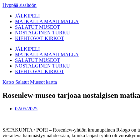
Hyppää sisältöön
JÄLKIPELI
MATKALLA MAAILMALLA
SALATUT MUSEOT
NOSTALGINEN TURKU
KIEHTOVAT KIRKOT
JÄLKIPELI
MATKALLA MAAILMALLA
SALATUT MUSEOT
NOSTALGINEN TURKU
KIEHTOVAT KIRKOT
Katso Salatut Museot kartta
Rosenlew-museo tarjoaa nostalgisen matk
02/05/2025
SATAKUNTA / PORI – Rosenlew-yhtiön kruunupäinen R-logo on tuttu 
vieraileva hämmästyy nähdessään, kuinka laajasti yhtiö oli vuosikymm