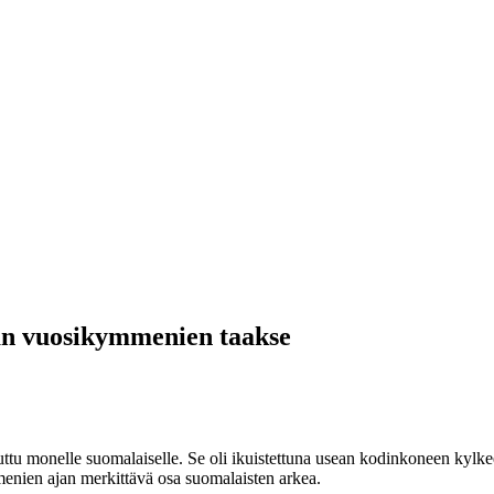
an vuosikymmenien taakse
monelle suomalaiselle. Se oli ikuistettuna usean kodinkoneen kylke
enien ajan merkittävä osa suomalaisten arkea.