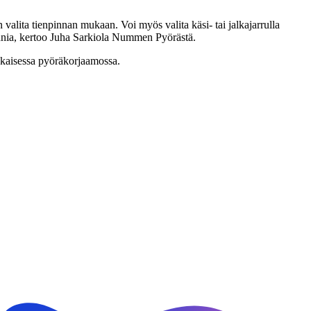
 valita tienpinnan mukaan. Voi myös valita käsi- tai jalkajarrulla
nnia, kertoo Juha Sarkiola Nummen Pyörästä.
okaisessa pyöräkorjaamossa.