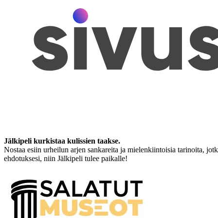
Jälkipeli kurkistaa kulissien taakse.
Nostaa esiin urheilun arjen sankareita ja mielenkiintoisia tarinoita, jo
ehdotuksesi, niin Jälkipeli tulee paikalle!