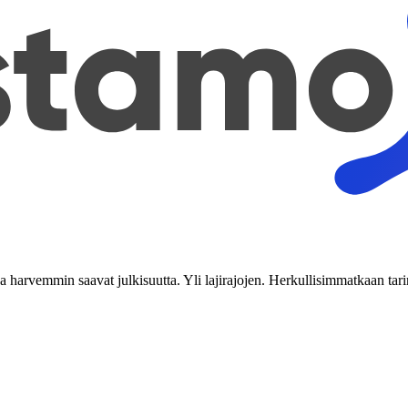
tka harvemmin saavat julkisuutta. Yli lajirajojen. Herkullisimmatkaan tari