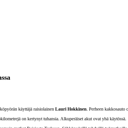
assa
köpyörän käyttäjä raisiolainen
Lauri Hokkinen
. Perheen kakkosauto o
kilometrejä on kertynyt tuhansia. Alkuperäiset akut ovat yhä käytössä.