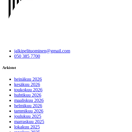
jalkipelituominen@gmail.com
050 385 7700
Arkistot
heinäkuu 2026
kesäkuu 2026
toukokuu 2026
huhtikuu 2026
maaliskuu 2026
helmikuu 2026
tammikuu 2026
joulukuu 2025
marraskuu 2025
lokakuu 2025