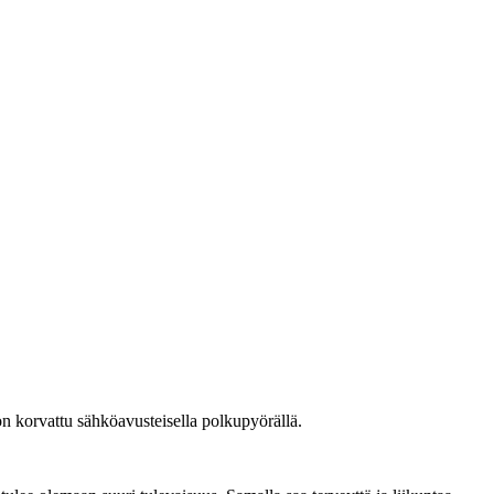
n korvattu sähköavusteisella polkupyörällä.