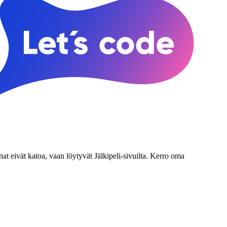
nat eivät katoa, vaan löytyvät Jälkipeli-sivuilta. Kerro oma