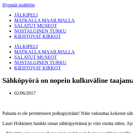
Hyppää sisältöön
JÄLKIPELI
MATKALLA MAAILMALLA
SALATUT MUSEOT
NOSTALGINEN TURKU
KIEHTOVAT KIRKOT
JÄLKIPELI
MATKALLA MAAILMALLA
SALATUT MUSEOT
NOSTALGINEN TURKU
KIEHTOVAT KIRKOT
Sähköpyörä on nopein kulkuväline taajam
02/06/2017
Paluuta ei ole perinteiseen polkupyörään! Näin vakuuttaa kokenut säh
Lauri Hokkinen hankki oman sähköpyöränsä jo viisi vuotta sitten. Ajo