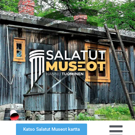
Katso Salatut Museot kartta