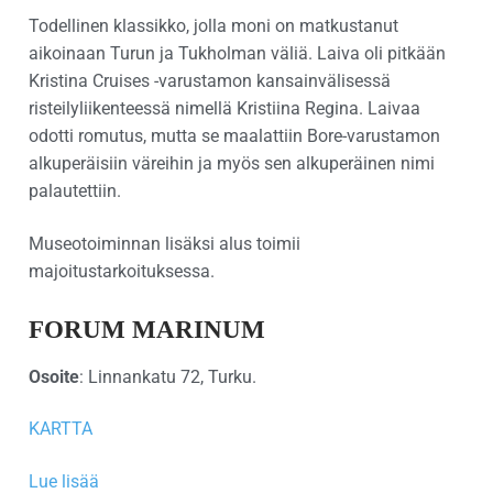
Todellinen klassikko, jolla moni on matkustanut
aikoinaan Turun ja Tukholman väliä. Laiva oli pitkään
Kristina Cruises -varustamon kansainvälisessä
risteilyliikenteessä nimellä Kristiina Regina. Laivaa
odotti romutus, mutta se maalattiin Bore-varustamon
alkuperäisiin väreihin ja myös sen alkuperäinen nimi
palautettiin.
Museotoiminnan lisäksi alus toimii
majoitustarkoituksessa.
FORUM MARINUM
Osoite
: Linnankatu 72, Turku.
KARTTA
Lue lisää