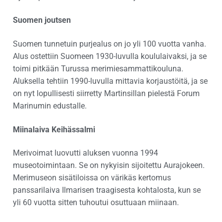
Suomen joutsen
Suomen tunnetuin purjealus on jo yli 100 vuotta vanha.
Alus ostettiin Suomeen 1930-luvulla koululaivaksi, ja se
toimi pitkään Turussa merimiesammattikouluna.
Aluksella tehtiin 1990-luvulla mittavia korjaustöitä, ja se
on nyt lopullisesti siirretty Martinsillan pielestä Forum
Marinumin edustalle.
Miinalaiva Keihässalmi
Merivoimat luovutti aluksen vuonna 1994
museotoimintaan. Se on nykyisin sijoitettu Aurajokeen.
Merimuseon sisätiloissa on värikäs kertomus
panssarilaiva Ilmarisen traagisesta kohtalosta, kun se
yli 60 vuotta sitten tuhoutui osuttuaan miinaan.