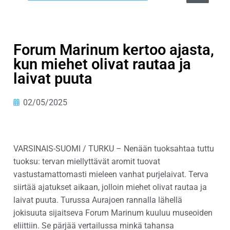
Forum Marinum kertoo ajasta,
kun miehet olivat rautaa ja
laivat puuta
02/05/2025
VARSINAIS-SUOMI /
TURKU – Nenään tuoksahtaa tuttu
tuoksu: tervan miellyttävät aromit tuovat
vastustamattomasti mieleen vanhat purjelaivat. Terva
siirtää ajatukset aikaan, jolloin miehet olivat rautaa ja
laivat puuta. Turussa Aurajoen rannalla lähellä
jokisuuta sijaitseva Forum Marinum kuuluu museoiden
eliittiin. Se pärjää vertailussa minkä tahansa