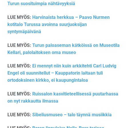
Turun suosituimpia nähtävyyksiä
LUE MYÖS:
Harvinaista herkkua – Paavo Nurmen
kotitalo Turussa avoinna suurjuoksijan
syntymäpäivänä
LUE MYÖS:
Turun paloaseman kätköissä on Museotila
Kellari, palolaitoksen oma museo
LUE MYÖS:
Ei mennyt niin kuin arkkitehti Carl Ludvig
Engel oli suunnitellut – Kauppatorin laitaan tuli
ortodoksinen kirkko, ei kaupungintaloa
LUE MYÖS:
Ruissalon kasvitieteellisessä puutarhassa
on nyt rakkautta ilmassa
LUE MYÖS:
Sibeliusmuseo – talo täynnä musiikkia