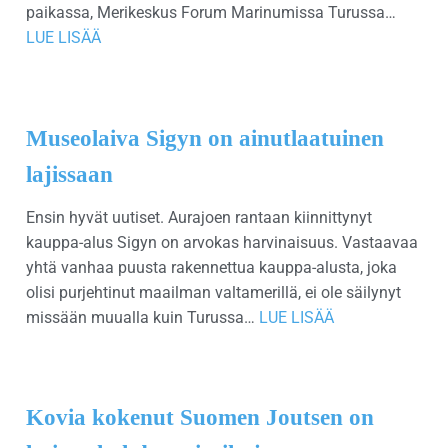
paikassa, Merikeskus Forum Marinumissa Turussa…
LUE LISÄÄ
Museolaiva Sigyn on ainutlaatuinen
lajissaan
Ensin hyvät uutiset. Aurajoen rantaan kiinnittynyt
kauppa-alus Sigyn on arvokas harvinaisuus. Vastaavaa
yhtä vanhaa puusta rakennettua kauppa-alusta, joka
olisi purjehtinut maailman valtamerillä, ei ole säilynyt
missään muualla kuin Turussa…
LUE LISÄÄ
Kovia kokenut Suomen Joutsen on