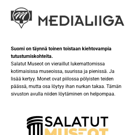
Suomi on täynnä toinen toistaan kiehtovampia
tutustumiskohteita.
Salatut Museot on vieraillut lukemattomissa
kotimaisissa museoissa, suurissa ja pienissä. Ja
lisää kertyy. Monet ovat piilossa pölyisten teiden
päässä, mutta osa löytyy ihan nurkan takaa. Tämän
sivuston avulla niiden löytäminen on helpompaa.