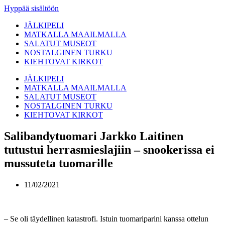
Hyppää sisältöön
JÄLKIPELI
MATKALLA MAAILMALLA
SALATUT MUSEOT
NOSTALGINEN TURKU
KIEHTOVAT KIRKOT
JÄLKIPELI
MATKALLA MAAILMALLA
SALATUT MUSEOT
NOSTALGINEN TURKU
KIEHTOVAT KIRKOT
Salibandytuomari Jarkko Laitinen
tutustui herrasmieslajiin – snookerissa ei
mussuteta tuomarille
11/02/2021
– Se oli täydellinen katastrofi. Istuin tuomariparini kanssa ottelun