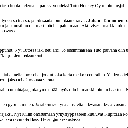
tisen
houkuttelemana pariksi vuodeksi Tuto Hockey Oy:n toimitusjohtaja
yneessä tilassa, ja piti saada toimintaan draivia.
Juhani Tamminen
pa
bin ja panostimme hurjasti ottelutapahtumaan. Aktiivisesti markkinoimal
i kasvussa.
oppunut. Nyt Tutossa iski heti arki. Jo ensimmäisenä Tuto-päivänä olin til
a ”kurjuuden maksimointi”.
i tuhannelle ihmiselle, joudut joka kerta melkoiseen ralliin. Yhden ott
 moni jaksa tehdä montaa vuotta.
smaailman johtajaa, joka ymmärtää myös urheilumarkkinoinnin haasteet. 
n pyörittäminen. Jo silloin syntyi ajatus, että tulevaisuudessa voisin a
i yrittäjäksi. Nyt Kiilin omistamaan yritysryppääseen kuuluvat Kupittaan
vattava ravintola Bassi Helsingin keskustassa.