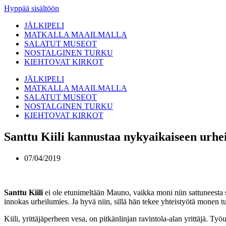
Hyppää sisältöön
JÄLKIPELI
MATKALLA MAAILMALLA
SALATUT MUSEOT
NOSTALGINEN TURKU
KIEHTOVAT KIRKOT
JÄLKIPELI
MATKALLA MAAILMALLA
SALATUT MUSEOT
NOSTALGINEN TURKU
KIEHTOVAT KIRKOT
Santtu Kiili kannustaa nykyaikaiseen urhe
07/04/2019
Santtu Kiili
ei ole etunimeltään Mauno, vaikka moni niin sattuneesta 
innokas urheilumies. Ja hyvä niin, sillä hän tekee yhteistyötä monen t
Kiili, yrittäjäperheen vesa, on pitkänlinjan ravintola-alan yrittäjä. T