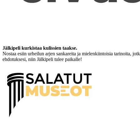
Jälkipeli kurkistaa kulissien taakse.
Nostaa esiin urheilun arjen sankareita ja mielenkiintoisia tarinoita, jo
ehdotuksesi, niin Jälkipeli tulee paikalle!