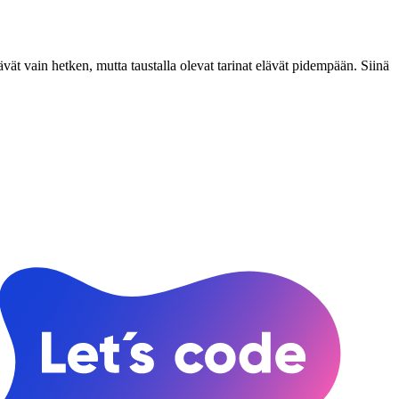
t vain hetken, mutta taustalla olevat tarinat elävät pidempään. Siinä