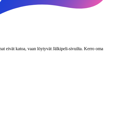
nat eivät katoa, vaan löytyvät Jälkipeli-sivuilta. Kerro oma