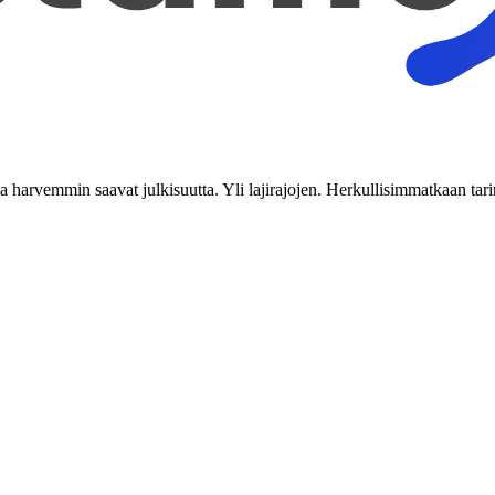
tka harvemmin saavat julkisuutta. Yli lajirajojen. Herkullisimmatkaan tari