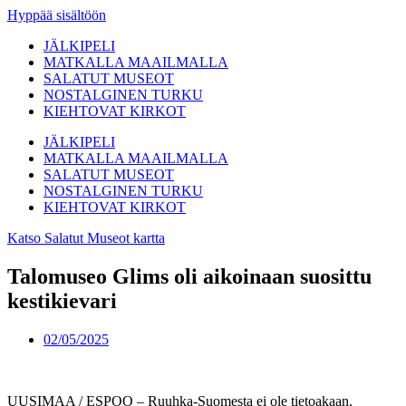
Hyppää sisältöön
JÄLKIPELI
MATKALLA MAAILMALLA
SALATUT MUSEOT
NOSTALGINEN TURKU
KIEHTOVAT KIRKOT
JÄLKIPELI
MATKALLA MAAILMALLA
SALATUT MUSEOT
NOSTALGINEN TURKU
KIEHTOVAT KIRKOT
Katso Salatut Museot kartta
Talomuseo Glims oli aikoinaan suosittu
kestikievari
02/05/2025
UUSIMAA / ESPOO – Ruuhka-Suomesta ei ole tietoakaan.