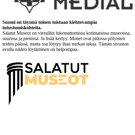
Suomi on täynnä toinen toistaan kiehtovampia
tutustumiskohteita.
Salatut Museot on vieraillut lukemattomissa kotimaisissa museoissa,
suurissa ja pienissä. Ja lisää kertyy. Monet ovat piilossa pölyisten
teiden päässä, mutta osa löytyy ihan nurkan takaa. Tämän sivuston
avulla niiden löytäminen on helpompaa.