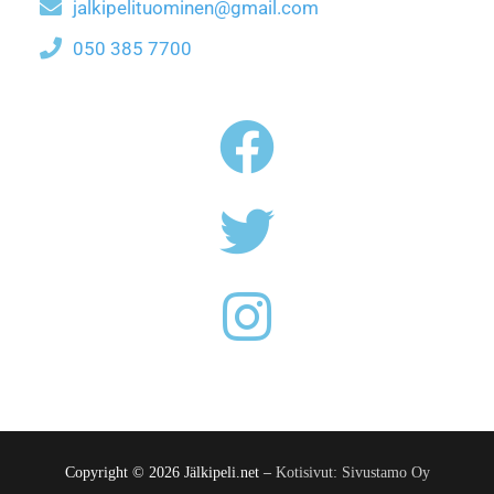
jalkipelituominen@gmail.com
050 385 7700
Copyright © 2026 Jälkipeli.net –
Kotisivut: Sivustamo Oy