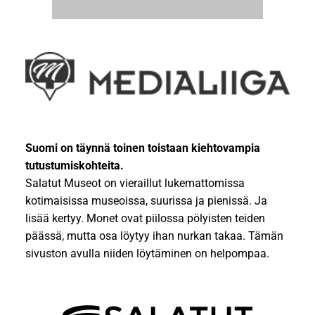
Suomi on täynnä toinen toistaan kiehtovampia
tutustumiskohteita.
Salatut Museot on vieraillut lukemattomissa
kotimaisissa museoissa, suurissa ja pienissä. Ja
lisää kertyy. Monet ovat piilossa pölyisten teiden
päässä, mutta osa löytyy ihan nurkan takaa. Tämän
sivuston avulla niiden löytäminen on helpompaa.