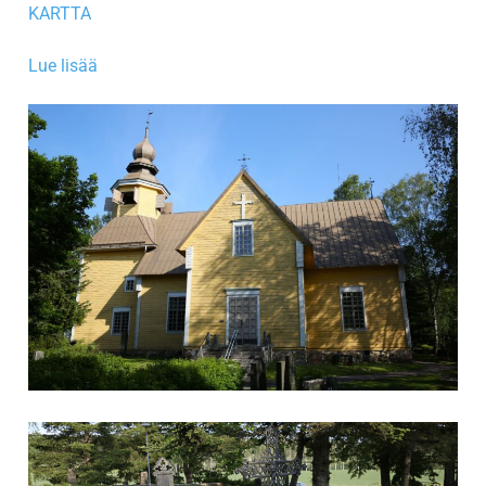
KARTTA
Lue lisää