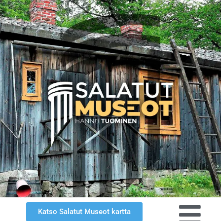
Katso Salatut Museot kartta