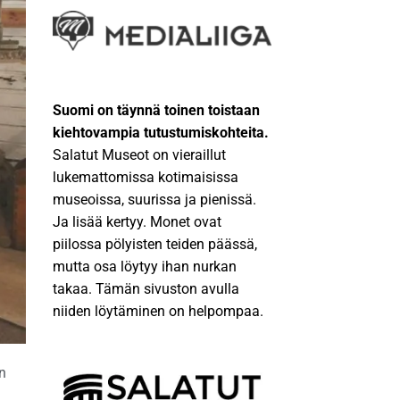
Suomi on täynnä toinen toistaan
kiehtovampia tutustumiskohteita.
Salatut Museot on vieraillut
lukemattomissa kotimaisissa
museoissa, suurissa ja pienissä.
Ja lisää kertyy. Monet ovat
piilossa pölyisten teiden päässä,
mutta osa löytyy ihan nurkan
takaa. Tämän sivuston avulla
niiden löytäminen on helpompaa.
n