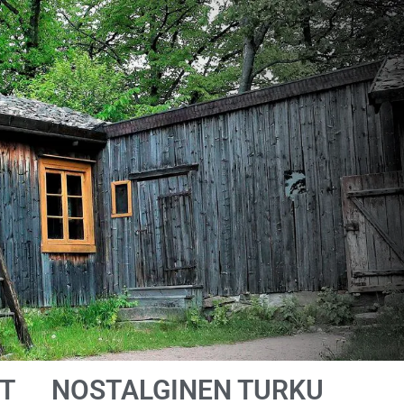
T
NOSTALGINEN TURKU