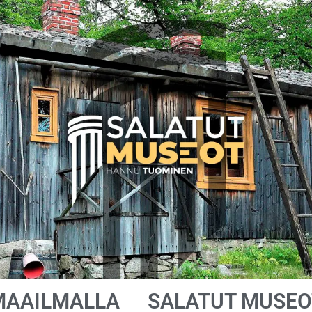
MAAILMALLA
SALATUT MUSEO