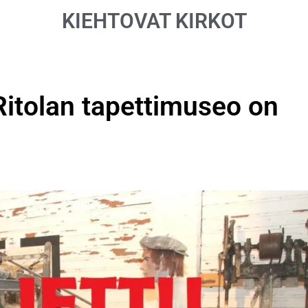
KIEHTOVAT KIRKOT
 Ritolan tapettimuseo on