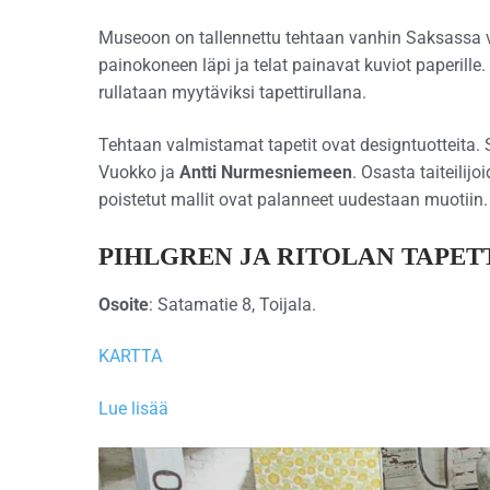
Museoon on tallennettu tehtaan vanhin Saksassa v
painokoneen läpi ja telat painavat kuviot paperille
rullataan myytäviksi tapettirullana.
Tehtaan valmistamat tapetit ovat designtuotteita. 
Vuokko ja
Antti Nurmesniemeen
. Osasta taiteilij
poistetut mallit ovat palanneet uudestaan muotiin.
PIHLGREN JA RITOLAN TAPE
Osoite
: Satamatie 8, Toijala.
KARTTA
Lue lisää