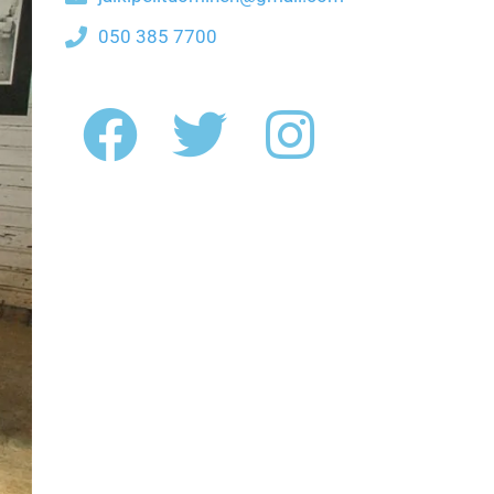
050 385 7700