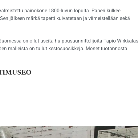
almistettu painokone 1800-luvun lopulta. Paperi kulkee
. Sen jälkeen märkä tapetti kuivatetaan ja viimeistellään sekä
Suomessa on ollut useita huippusuunnittelijoita Tapio Wirkkala
oiden malleista on tullut kestosuosikkeja. Monet tuotannosta
TTIMUSEO