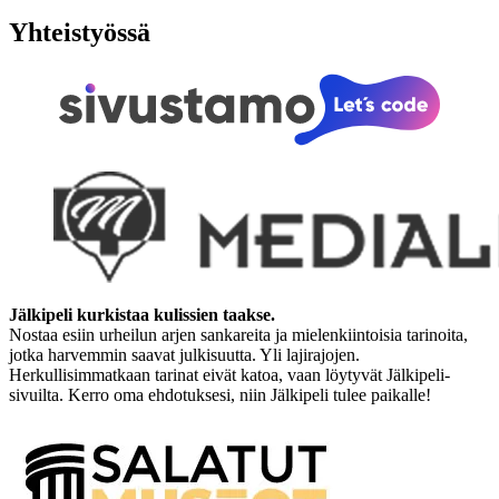
Yhteistyössä
Jälkipeli kurkistaa kulissien taakse.
Nostaa esiin urheilun arjen sankareita ja mielenkiintoisia tarinoita,
jotka harvemmin saavat julkisuutta. Yli lajirajojen.
Herkullisimmatkaan tarinat eivät katoa, vaan löytyvät Jälkipeli-
sivuilta. Kerro oma ehdotuksesi, niin Jälkipeli tulee paikalle!