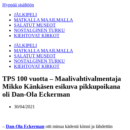
Hyppää sisältöön
JÄLKIPELI
MATKALLA MAAILMALLA
SALATUT MUSEOT
NOSTALGINEN TURKU
KIEHTOVAT KIRKOT
JÄLKIPELI
MATKALLA MAAILMALLA
SALATUT MUSEOT
NOSTALGINEN TURKU
KIEHTOVAT KIRKOT
TPS 100 vuotta – Maalivahtivalmentaja
Mikko Känkäsen esikuva pikkupoikana
oli Dan-Ola Eckerman
30/04/2021
–
Dan-Ola Eckerman
otti minua kädestä kiinni ja lähdettiin