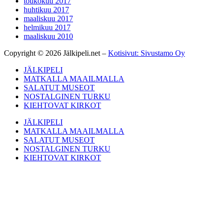
toukokuu 2017
huhtikuu 2017
maaliskuu 2017
helmikuu 2017
maaliskuu 2010
Copyright © 2026 Jälkipeli.net –
Kotisivut: Sivustamo Oy
JÄLKIPELI
MATKALLA MAAILMALLA
SALATUT MUSEOT
NOSTALGINEN TURKU
KIEHTOVAT KIRKOT
JÄLKIPELI
MATKALLA MAAILMALLA
SALATUT MUSEOT
NOSTALGINEN TURKU
KIEHTOVAT KIRKOT