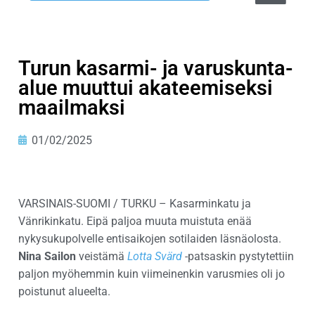
Turun kasarmi- ja varuskunta-
alue muuttui akateemiseksi
maailmaksi
01/02/2025
VARSINAIS-SUOMI / TURKU – Kasarminkatu ja
Vänrikinkatu. Eipä paljoa muuta muistuta enää
nykysukupolvelle entisaikojen sotilaiden läsnäolosta.
Nina Sailon
veistämä
Lotta Svärd
-patsaskin pystytettiin
paljon myöhemmin kuin viimeinenkin varusmies oli jo
poistunut alueelta.