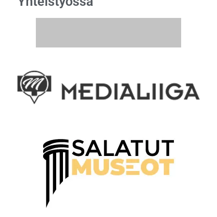
Yhteistyössä