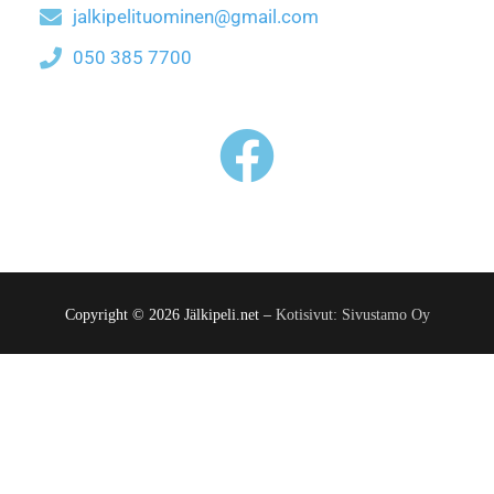
jalkipelituominen@gmail.com
050 385 7700
Copyright © 2026 Jälkipeli.net –
Kotisivut: Sivustamo Oy