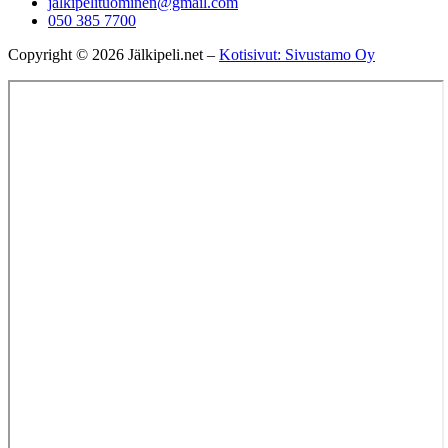
jalkipelituominen@gmail.com
050 385 7700
Copyright © 2026 Jälkipeli.net –
Kotisivut: Sivustamo Oy