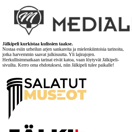
Jälkipeli kurkistaa kulissien taakse.
Nostaa esiin urheilun arjen sankareita ja mielenkiintoisia tarinoita,
jotka harvemmin saavat julkisuutta. Yli lajirajojen.
Herkullisimmatkaan tarinat eivät katoa, vaan löytyvät Jälkipeli-
sivuilta. Kerro oma ehdotuksesi, niin Jälkipeli tulee paikalle!