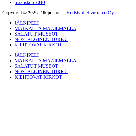
huhtikuu 2017
maaliskuu 2017
helmikuu 2017
maaliskuu 2010
Copyright © 2026 Jälkipeli.net –
Kotisivut: Sivustamo Oy
JÄLKIPELI
MATKALLA MAAILMALLA
SALATUT MUSEOT
NOSTALGINEN TURKU
KIEHTOVAT KIRKOT
JÄLKIPELI
MATKALLA MAAILMALLA
SALATUT MUSEOT
NOSTALGINEN TURKU
KIEHTOVAT KIRKOT