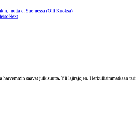
kin, mutta ei Suomessa (Olli Kuoksa)
leisö
Next