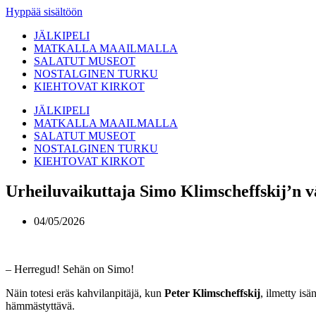
Hyppää sisältöön
JÄLKIPELI
MATKALLA MAAILMALLA
SALATUT MUSEOT
NOSTALGINEN TURKU
KIEHTOVAT KIRKOT
JÄLKIPELI
MATKALLA MAAILMALLA
SALATUT MUSEOT
NOSTALGINEN TURKU
KIEHTOVAT KIRKOT
Urheiluvaikuttaja Simo Klimscheffskij’n v
04/05/2026
– Herregud! Sehän on Simo!
Näin totesi eräs kahvilanpitäjä, kun
Peter
Klimscheffskij
, ilmetty is
hämmästyttävä.