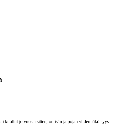
a
oli kuollut jo vuosia sitten, on isän ja pojan yhdennäköisyys