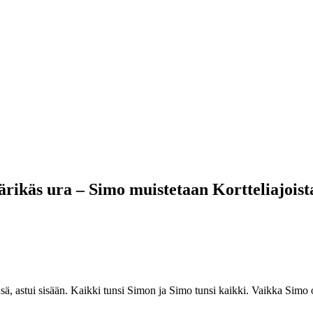
ärikäs ura – Simo muistetaan Kortteliajoist
änsä, astui sisään. Kaikki tunsi Simon ja Simo tunsi kaikki. Vaikka Simo 