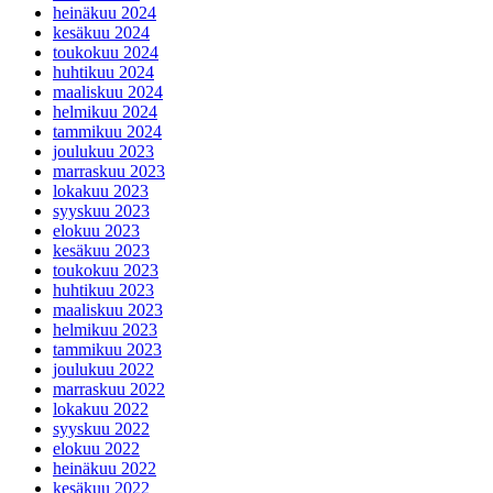
lokakuu 2025
syyskuu 2025
elokuu 2025
toukokuu 2025
huhtikuu 2025
maaliskuu 2025
helmikuu 2025
tammikuu 2025
joulukuu 2024
marraskuu 2024
lokakuu 2024
syyskuu 2024
elokuu 2024
heinäkuu 2024
kesäkuu 2024
toukokuu 2024
huhtikuu 2024
maaliskuu 2024
helmikuu 2024
tammikuu 2024
joulukuu 2023
marraskuu 2023
lokakuu 2023
syyskuu 2023
elokuu 2023