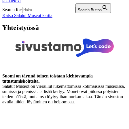
takaa
Next
Search for:
Search Button
Katso Salatut Museot kartta
Yhteistyössä
Suomi on täynnä toinen toistaan kiehtovampia
tutustumiskohteita.
Salatut Museot on vieraillut lukemattomissa kotimaisissa museoissa,
suurissa ja pienissä. Ja lisää kertyy. Monet ovat piilossa pölyisten
teiden päässä, mutta osa löytyy ihan nurkan takaa. Tämän sivuston
avulla niiden löytäminen on helpompaa.