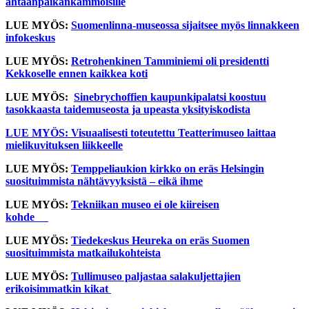
ahtaanpaikankammoisille
LUE MYÖS:
Suomenlinna-museossa sijaitsee myös linnakkeen
infokeskus
LUE MYÖS:
Retrohenkinen Tamminiemi oli presidentti
Kekkoselle ennen kaikkea koti
LUE MYÖS:
Sinebrychoffien kaupunkipalatsi koostuu
tasokkaasta taidemuseosta ja upeasta yksityiskodista
LUE MYÖS: Visuaalisesti toteutettu Teatterimuseo laittaa
mielikuvituksen liikkeelle
LUE MYÖS:
Temppeliaukion kirkko on eräs Helsingin
suosituimmista nähtävyyksistä – eikä ihme
LUE MYÖS:
Tekniikan museo ei ole kiireisen
kohde
LUE MYÖS:
Tiedekeskus Heureka on eräs Suomen
suosituimmista matkailukohteista
LUE MYÖS:
Tullimuseo paljastaa salakuljettajien
erikoisimmatkin kikat