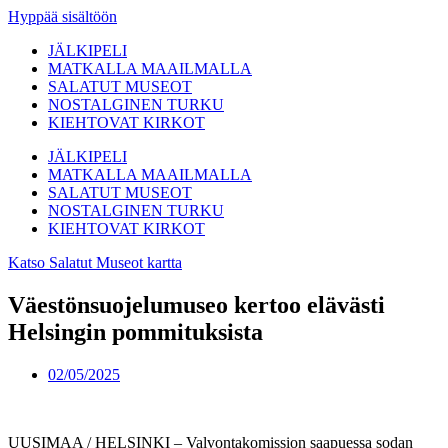
Hyppää sisältöön
JÄLKIPELI
MATKALLA MAAILMALLA
SALATUT MUSEOT
NOSTALGINEN TURKU
KIEHTOVAT KIRKOT
JÄLKIPELI
MATKALLA MAAILMALLA
SALATUT MUSEOT
NOSTALGINEN TURKU
KIEHTOVAT KIRKOT
Katso Salatut Museot kartta
Väestönsuojelumuseo kertoo elävästi
Helsingin pommituksista
02/05/2025
UUSIMAA / HELSINKI – Valvontakomission saapuessa sodan