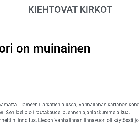
KIEHTOVAT KIRKOT
ori on muinainen
aamatta. Hämeen Härkätien alussa, Vanhalinnan kartanon kohda
n. Sen laella oli rautakaudella, ennen ajanlaskumme alkua,
ttiin linnoitus. Liedon Vanhalinnan linnavuori oli käytössä jo