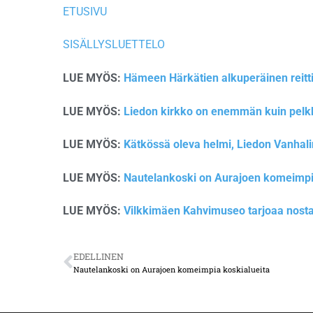
ETUSIVU
SISÄLLYSLUETTELO
LUE MYÖS:
Hämeen Härkätien alkuperäinen reitti 
LUE MYÖS:
Liedon kirkko on enemmän kuin pelk
LUE MYÖS:
Kätkössä oleva helmi, Liedon Vanhal
LUE MYÖS:
Nautelankoski on Aurajoen komeimpi
LUE MYÖS:
Vilkkimäen Kahvimuseo tarjoaa nosta
EDELLINEN
Nautelankoski on Aurajoen komeimpia koskialueita