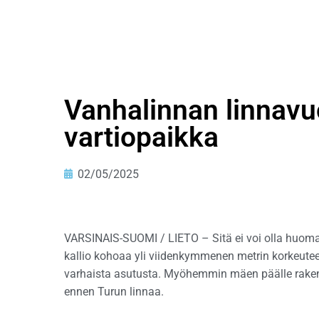
Vanhalinnan linnavu
vartiopaikka
02/05/2025
VARSINAIS-SUOMI / LIETO – Sitä ei voi olla huom
kallio kohoaa yli viidenkymmenen metrin korkeutee
varhaista asutusta. Myöhemmin mäen päälle rakenne
ennen Turun linnaa.