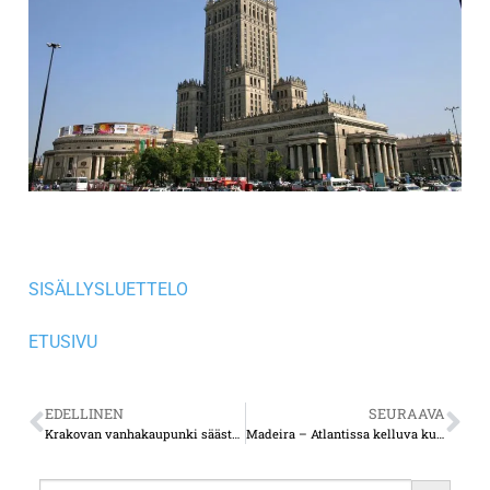
SISÄLLYSLUETTELO
ETUSIVU
EDELLINEN
SEURAAVA
Krakovan vanhakaupunki säästyi sodan tuhoilta
Madeira – Atlantissa kelluva kukkaissaari
Search