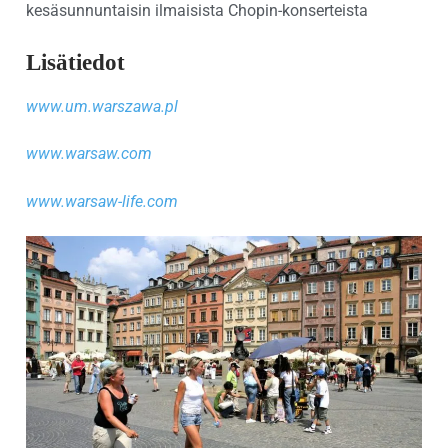
kesäsunnuntaisin ilmaisista Chopin-konserteista
Lisätiedot
www.um.warszawa.pl
www.warsaw.com
www.warsaw-life.com