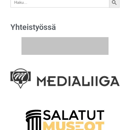
SEARCH
for:
BUTTON
Yhteistyössä