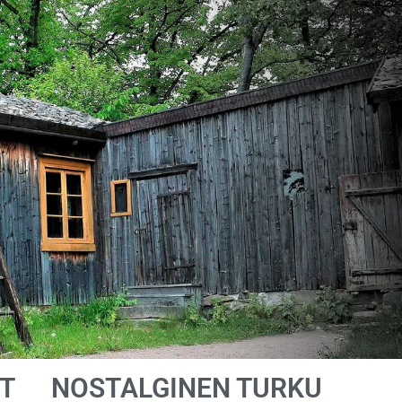
T
NOSTALGINEN TURKU