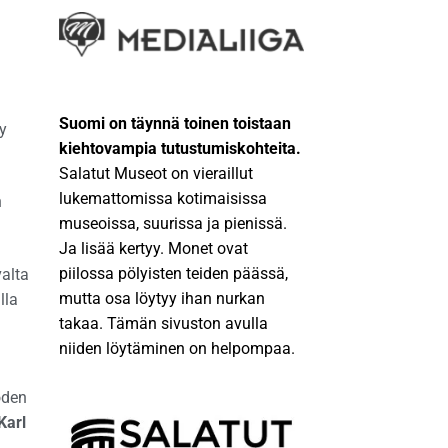
Suomi on täynnä toinen toistaan
y
kiehtovampia tutustumiskohteita.
Salatut Museot on vieraillut
lukemattomissa kotimaisissa
n
museoissa, suurissa ja pienissä.
Ja lisää kertyy. Monet ovat
piilossa pölyisten teiden päässä,
alta
mutta osa löytyy ihan nurkan
lla
takaa. Tämän sivuston avulla
niiden löytäminen on helpompaa.
oden
Karl