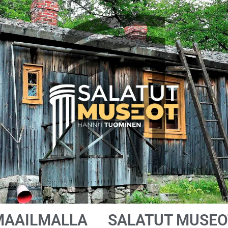
MAAILMALLA
SALATUT MUSEO