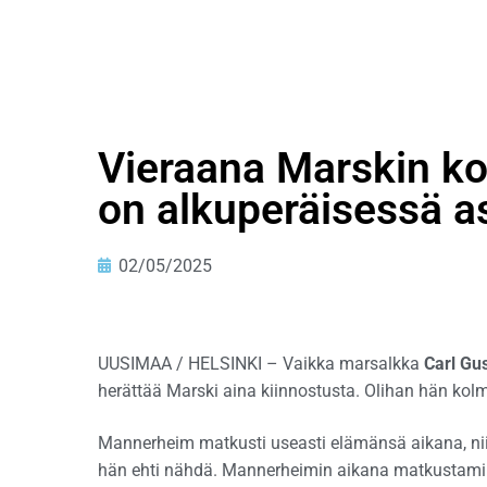
Vieraana Marskin ko
on alkuperäisessä 
02/05/2025
UUSIMAA / HELSINKI – Vaikka marsalkka
Carl Gu
herättää Marski aina kiinnostusta. Olihan hän kolme
Mannerheim matkusti useasti elämänsä aikana, ni
hän ehti nähdä. Mannerheimin aikana matkustamine