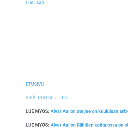
Lue lisää
ETUSIVU
SISÄLLYSLUETTELO
LUE MYÖS:
Alvar Aallon ateljee on kuuluisan ark
LUE MYÖS:
Alvar Aallon Riihitien kotitalossa on