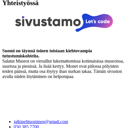
Yhteistyössä
Suomi on täynnä toinen toistaan kiehtovampia
tutustumiskohteita.
Salatut Museot on vieraillut lukemattomissa kotimaisissa museoissa,
suurissa ja pienissä. Ja lisää kertyy. Monet ovat piilossa pölyisten
teiden päässä, mutta osa löytyy ihan nurkan takaa. Tämän sivuston
avulla niiden löytäminen on helpompaa.
jalkipelituominen@gmail.com
050 385 7700