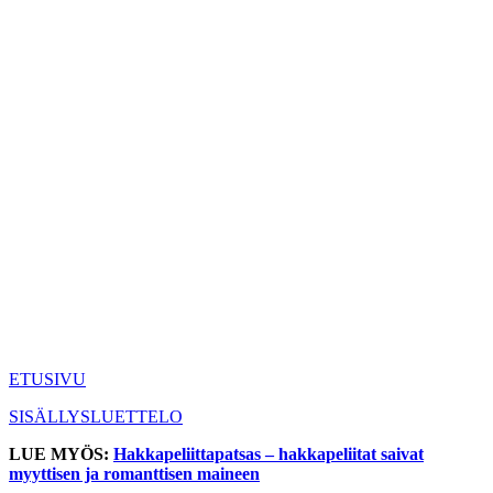
ETUSIVU
SISÄLLYSLUETTELO
LUE MYÖS:
Hakkapeliittapatsas – hakkapeliitat saivat
myyttisen ja romanttisen maineen