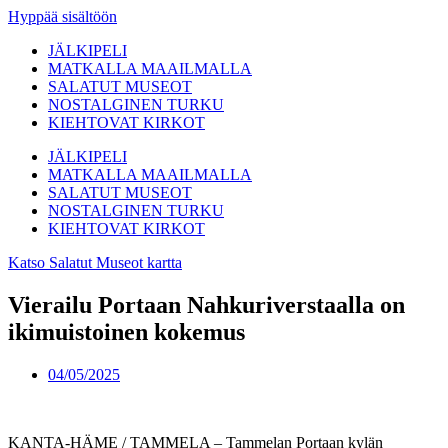
Hyppää sisältöön
JÄLKIPELI
MATKALLA MAAILMALLA
SALATUT MUSEOT
NOSTALGINEN TURKU
KIEHTOVAT KIRKOT
JÄLKIPELI
MATKALLA MAAILMALLA
SALATUT MUSEOT
NOSTALGINEN TURKU
KIEHTOVAT KIRKOT
Katso Salatut Museot kartta
Vierailu Portaan Nahkuriverstaalla on
ikimuistoinen kokemus
04/05/2025
KANTA-HÄME / TAMMELA – Tammelan Portaan kylän