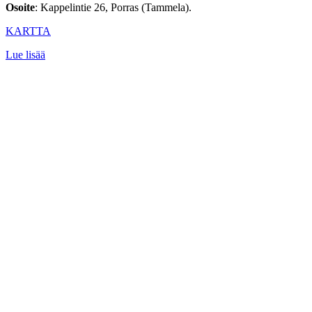
Osoite
: Kappelintie 26, Porras (Tammela).
KARTTA
Lue lisää