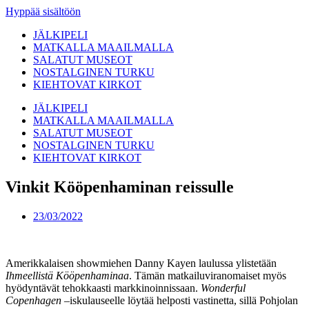
Hyppää sisältöön
JÄLKIPELI
MATKALLA MAAILMALLA
SALATUT MUSEOT
NOSTALGINEN TURKU
KIEHTOVAT KIRKOT
JÄLKIPELI
MATKALLA MAAILMALLA
SALATUT MUSEOT
NOSTALGINEN TURKU
KIEHTOVAT KIRKOT
Vinkit Kööpenhaminan reissulle
23/03/2022
Amerikkalaisen showmiehen Danny Kayen laulussa ylistetään
Ihmeellistä Kööpenhaminaa
. Tämän matkailuviranomaiset myös
hyödyntävät tehokkaasti markkinoinnissaan.
Wonderful
Copenhagen
–iskulauseelle löytää helposti vastinetta, sillä Pohjolan