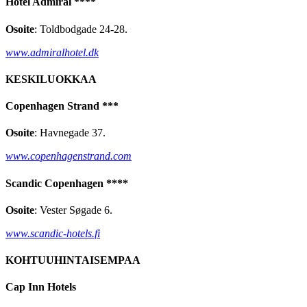
Hotel Admiral ****
Osoite
: Toldbodgade 24-28.
www.admiralhotel.dk
KESKILUOKKAA
Copenhagen Strand ***
Osoite
: Havnegade 37.
www.copenhagenstrand.com
Scandic Copenhagen ****
Osoite
: Vester Søgade 6.
www.scandic-hotels.fi
KOHTUUHINTAISEMPAA
Cap Inn Hotels