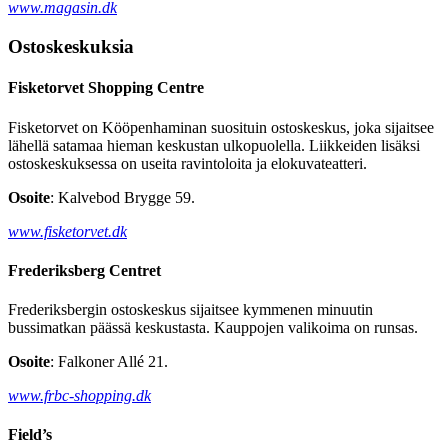
www.magasin.dk
Ostoskeskuksia
Fisketorvet Shopping Centre
Fisketorvet on Kööpenhaminan suosituin ostoskeskus, joka sijaitsee
lähellä satamaa hieman keskustan ulkopuolella. Liikkeiden lisäksi
ostoskeskuksessa on useita ravintoloita ja elokuvateatteri.
Osoite
: Kalvebod Brygge 59.
www.fisketorvet.dk
Frederiksberg Centret
Frederiksbergin ostoskeskus sijaitsee kymmenen minuutin
bussimatkan päässä keskustasta. Kauppojen valikoima on runsas.
Osoite
: Falkoner Allé 21.
www.frbc-shopping.dk
Field’s