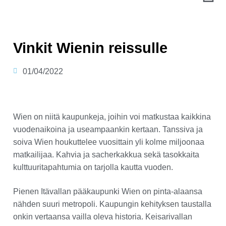
Vinkit Wienin reissulle
01/04/2022
Wien on niitä kaupunkeja, joihin voi matkustaa kaikkina
vuodenaikoina ja useampaankin kertaan. Tanssiva ja
soiva Wien houkuttelee vuosittain yli kolme miljoonaa
matkailijaa. Kahvia ja sacherkakkua sekä tasokkaita
kulttuuritapahtumia on tarjolla kautta vuoden.
Pienen Itävallan pääkaupunki Wien on pinta-alaansa
nähden suuri metropoli. Kaupungin kehityksen taustalla
onkin vertaansa vailla oleva historia. Keisarivallan