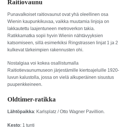
Raitiovaunu
Punavalkoiset raitiovaunut ovat yhä oleellinen osa
Wienin kaupunkikuvaa, vaikka muutamia linjoja on
lakkautettu laajentuneen metroverkon takia.
Ratikkamatka sopii hyvin Wienin nähtävyyksien
katsomiseen, sillä esimerkiksi Ringstrassen linjat 1 ja 2
kulkevat tärkeimpien rakennusten ohi.
Nostalgiaa voi kokea osallistumalla
Raitiotievaunumuseon järjestämille kiertoajeluille 1920-
luvun kalustolla, jossa on vielä alkuperäinen sisustus
puupenkkeineen.
Oldtimer-ratikka
Lähtöpaikka
: Karlsplatz / Otto Wagner Pavillion.
Kesto
: 1 tunti