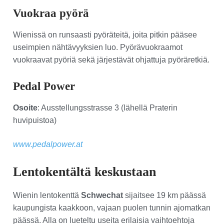
Vuokraa pyörä
Wienissä on runsaasti pyöräteitä, joita pitkin pääsee
useimpien nähtävyyksien luo. Pyörävuokraamot
vuokraavat pyöriä sekä järjestävät ohjattuja pyöräretkiä.
Pedal Power
Osoite
: Ausstellungsstrasse 3 (lähellä Praterin
huvipuistoa)
www.pedalpower.at
Lentokentältä keskustaan
Wienin lentokenttä
Schwechat
sijaitsee 19 km päässä
kaupungista kaakkoon, vajaan puolen tunnin ajomatkan
päässä. Alla on lueteltu useita erilaisia vaihtoehtoja