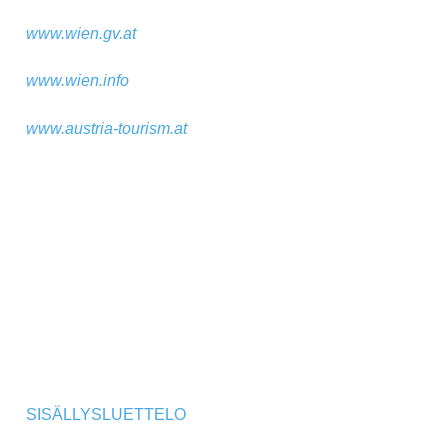
www.wien.gv.at
www.wien.info
www.austria-tourism.at
SISÄLLYSLUETTELO