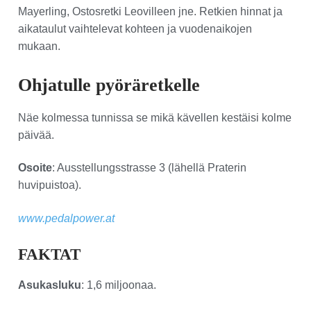
Mayerling, Ostosretki Leovilleen jne. Retkien hinnat ja
aikataulut vaihtelevat kohteen ja vuodenaikojen
mukaan.
Ohjatulle pyöräretkelle
Näe kolmessa tunnissa se mikä kävellen kestäisi kolme
päivää.
Osoite
: Ausstellungsstrasse 3 (lähellä Praterin
huvipuistoa).
www.pedalpower.at
FAKTAT
Asukasluku
: 1,6 miljoonaa.