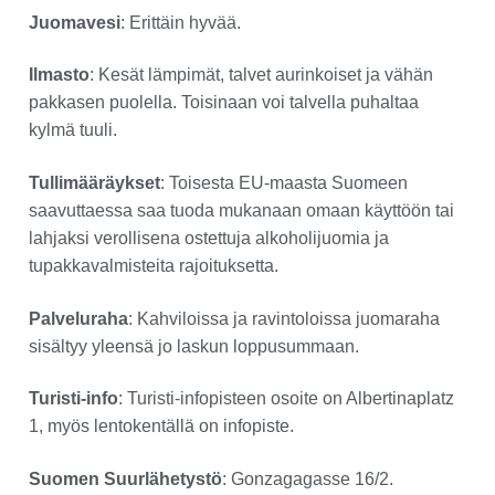
Juomavesi
: Erittäin hyvää.
Ilmasto
: Kesät lämpimät, talvet aurinkoiset ja vähän
pakkasen puolella. Toisinaan voi talvella puhaltaa
kylmä tuuli.
Tullimääräykset
: Toisesta EU-maasta Suomeen
saavuttaessa saa tuoda mukanaan omaan käyttöön tai
lahjaksi verollisena ostettuja alkoholijuomia ja
tupakkavalmisteita rajoituksetta.
Palveluraha
: Kahviloissa ja ravintoloissa juomaraha
sisältyy yleensä jo laskun loppusummaan.
Turisti-info
: Turisti-infopisteen osoite on Albertinaplatz
1, myös lentokentällä on infopiste.
Suomen Suurlähetystö
: Gonzagagasse 16/2.