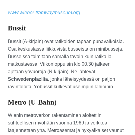
www.wiener-tramwaymuseum.org
Bussit
Bussit (A-kirjain) ovat ratikoiden tapaan punavalkoisia.
Osa keskustassa liikkuvista busseista on minibusseja.
Busseissa toimitaan samalla tavoin kuin ratikalla
matkustaessa. Viikonloppuisin klo 00.30 jälkeen
ajetaan yövuoroja (N-kirjain). Ne lähtevät
Schwedenplazilta
, jonka läheisyydessä on paljon
ravintoloita. Yöbussit kulkevat useimpiin lähiöihin.
Metro (U-Bahn)
Wienin metroverkon rakentaminen aloitettiin
suhteellisen myöhään vuonna 1969 ja verkkoa
laajennetaan yhä. Metroasemat ja nykyaikaiset vaunut