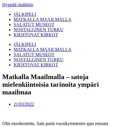
Hyppää sisältöön
JÄLKIPELI
MATKALLA MAAILMALLA
SALATUT MUSEOT
NOSTALGINEN TURKU
KIEHTOVAT KIRKOT
JÄLKIPELI
MATKALLA MAAILMALLA
SALATUT MUSEOT
NOSTALGINEN TURKU
KIEHTOVAT KIRKOT
Matkalla Maailmalla – satoja
mielenkiintoisia tarinoita ympäri
maailmaa
21/03/2022
Olin etuoikeutettu. Sain parin vuosikymmenen ajan reissata