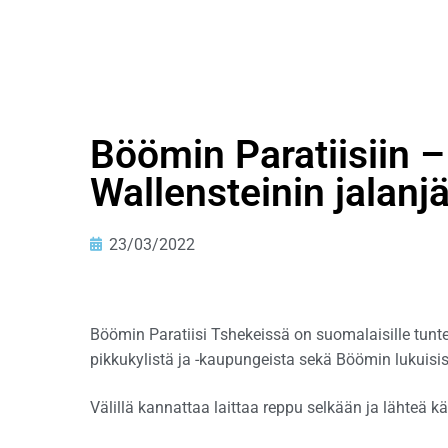
Böömin Paratiisiin –
Wallensteinin jalanjäl
23/03/2022
Böömin Paratiisi Tshekeissä on suomalaisille tunte
pikkukylistä ja -kaupungeista sekä Böömin lukuisist
Välillä kannattaa laittaa reppu selkään ja lähteä k