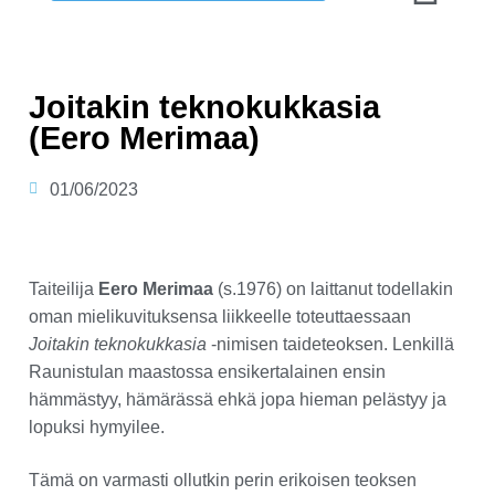
Joitakin teknokukkasia
(Eero Merimaa)
01/06/2023
Taiteilija
Eero Merimaa
(s.1976) on laittanut todellakin
oman mielikuvituksensa liikkeelle toteuttaessaan
Joitakin teknokukkasia
-nimisen taideteoksen. Lenkillä
Raunistulan maastossa ensikertalainen ensin
hämmästyy, hämärässä ehkä jopa hieman pelästyy ja
lopuksi hymyilee.
Tämä on varmasti ollutkin perin erikoisen teoksen