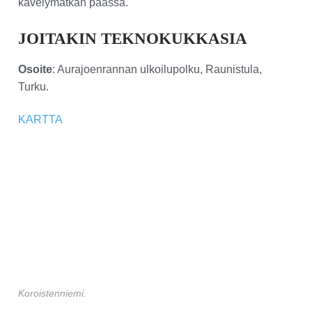
kävelymatkan päässä.
JOITAKIN TEKNOKUKKASIA
Osoite
: Aurajoenrannan ulkoilupolku, Raunistula,
Turku.
KARTTA
Koroistenniemi.