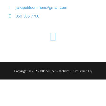
jalkipelituominen@gmail.com
050 385 7700
Copyright © 2026 Jälkipeli.net –
Kotisivut: Sivustamo Oy