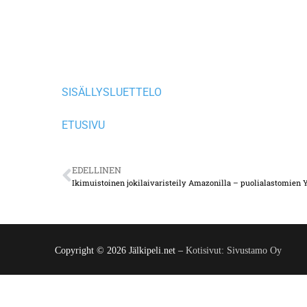
SISÄLLYSLUETTELO
ETUSIVU
EDELLINEN
Copyright © 2026 Jälkipeli.net –
Kotisivut: Sivustamo Oy